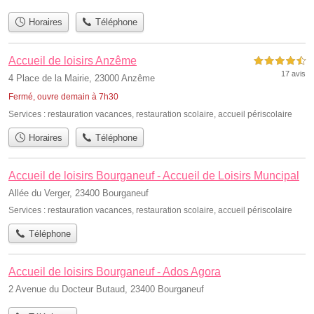
Horaires
Téléphone
Accueil de loisirs Anzême
4,5 étoiles sur 5
17 avis
4 Place de la Mairie, 23000 Anzême
Fermé, ouvre demain à 7h30
Services :
restauration vacances
,
restauration scolaire
,
accueil périscolaire
Horaires
Téléphone
Accueil de loisirs Bourganeuf - Accueil de Loisirs Muncipal
Allée du Verger, 23400 Bourganeuf
Services :
restauration vacances
,
restauration scolaire
,
accueil périscolaire
Téléphone
Accueil de loisirs Bourganeuf - Ados Agora
2 Avenue du Docteur Butaud, 23400 Bourganeuf