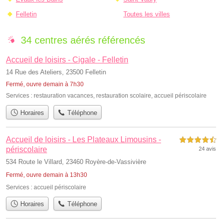
Felletin
Toutes les villes
34 centres aérés référencés
Accueil de loisirs - Cigale - Felletin
14 Rue des Ateliers, 23500 Felletin
Fermé, ouvre demain à 7h30
Services :
restauration vacances
,
restauration scolaire
,
accueil périscolaire
Horaires
Téléphone
Accueil de loisirs - Les Plateaux Limousins -
4,5 étoiles sur 5
périscolaire
24 avis
534 Route le Villard, 23460 Royère-de-Vassivière
Fermé, ouvre demain à 13h30
Services :
accueil périscolaire
Horaires
Téléphone