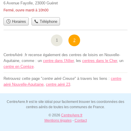
6 Avenue Fayolle, 23000 Guéret
Fermé, ouvre mardi à 10h00
Horaires
Téléphone
1
2
CentreAéré .fr recense également des centres de loisirs en Nouvelle-
Aquitaine, comme : un
centre dans l'Allier
, les
centres dans le Cher
, un
centre en Corrèze
.
Retrouvez cette page "
centre aéré Creuse
" à travers les liens :
centre
aéré Nouvelle-Aquitaine
,
centre aéré 23
.
CentreAere.fr est le site idéal pour facilement trouver les coordonnées des
centres aérés de toutes les communes de France.
© 2026
CentreAere.fr
Mentions légales
-
Contact