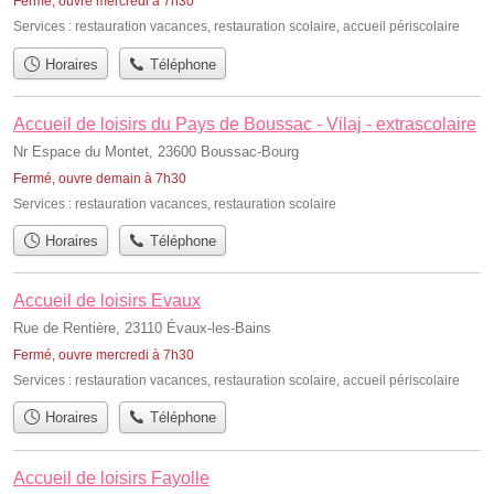
Fermé, ouvre mercredi à 7h30
Services :
restauration vacances
,
restauration scolaire
,
accueil périscolaire
Horaires
Téléphone
Accueil de loisirs du Pays de Boussac - Vilaj - extrascolaire
Nr Espace du Montet, 23600 Boussac-Bourg
Fermé, ouvre demain à 7h30
Services :
restauration vacances
,
restauration scolaire
Horaires
Téléphone
Accueil de loisirs Evaux
Rue de Rentière, 23110 Évaux-les-Bains
Fermé, ouvre mercredi à 7h30
Services :
restauration vacances
,
restauration scolaire
,
accueil périscolaire
Horaires
Téléphone
Accueil de loisirs Fayolle