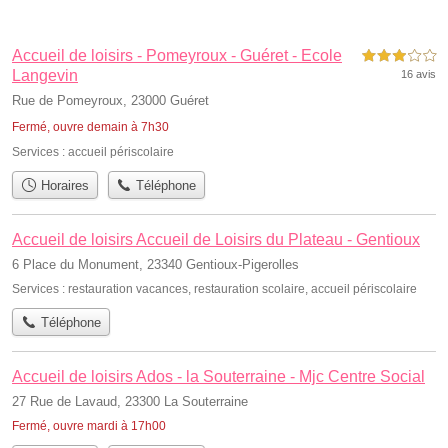
Accueil de loisirs - Pomeyroux - Guéret - Ecole
3,0 étoiles sur 5
Langevin
16 avis
Rue de Pomeyroux, 23000 Guéret
Fermé, ouvre demain à 7h30
Services :
accueil périscolaire
Horaires
Téléphone
Accueil de loisirs Accueil de Loisirs du Plateau - Gentioux
6 Place du Monument, 23340 Gentioux-Pigerolles
Services :
restauration vacances
,
restauration scolaire
,
accueil périscolaire
Téléphone
Accueil de loisirs Ados - la Souterraine - Mjc Centre Social
27 Rue de Lavaud, 23300 La Souterraine
Fermé, ouvre mardi à 17h00