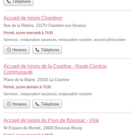
Téléphone
Accueil de loisirs Chambon
Rue de la Ribière, 23170 Chambon-sur-Voueize
Fermé, ouvre mercredi à 7h30
Services :
restauration vacances
,
restauration scolaire
,
accueil périscolaire
Horaires
Téléphone
Accueil de loisirs de la Courtine - Haute Corrèze
Communauté
Place de la Mairie, 23100 La Courtine
Fermé, ouvre demain à 7h30
Services :
restauration vacances
,
restauration scolaire
Horaires
Téléphone
Accueil de loisirs du Pays de Boussac - Vilaj
Nr Espace du Montet, 23600 Boussac-Bourg