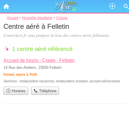
Accueil
>
Nouvelle-Aquitaine
>
Creuse
Centre aéré à Felletin
CentreAere.fr vous propose la liste des
centres aérés felletinois
.
1 centre aéré référencé
Accueil de loisirs - Cigale - Felletin
14 Rue des Ateliers, 23500 Felletin
Fermé, ouvre à 7h30
Services :
restauration vacances
,
restauration scolaire
,
accueil périscolaire
Horaires
Téléphone