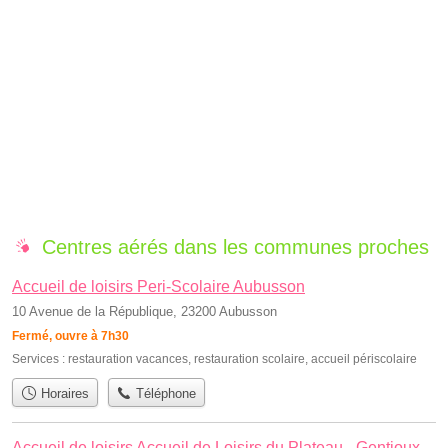
Centres aérés dans les communes proches
Accueil de loisirs Peri-Scolaire Aubusson
10 Avenue de la République, 23200 Aubusson
Fermé, ouvre à 7h30
Services :
restauration vacances
,
restauration scolaire
,
accueil périscolaire
Horaires
Téléphone
Accueil de loisirs Accueil de Loisirs du Plateau - Gentioux