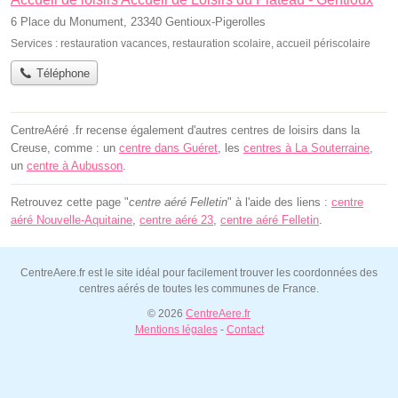
6 Place du Monument, 23340 Gentioux-Pigerolles
Services :
restauration vacances
,
restauration scolaire
,
accueil périscolaire
Téléphone
CentreAéré .fr recense également d'autres centres de loisirs dans la
Creuse, comme : un
centre dans Guéret
, les
centres à La Souterraine
,
un
centre à Aubusson
.
Retrouvez cette page "
centre aéré Felletin
" à l'aide des liens :
centre
aéré Nouvelle-Aquitaine
,
centre aéré 23
,
centre aéré Felletin
.
CentreAere.fr est le site idéal pour facilement trouver les coordonnées des
centres aérés de toutes les communes de France.
© 2026
CentreAere.fr
Mentions légales
-
Contact