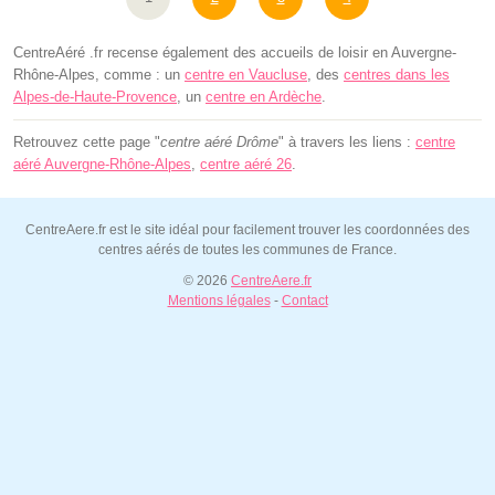
CentreAéré .fr recense également des accueils de loisir en Auvergne-
Rhône-Alpes, comme : un
centre en Vaucluse
, des
centres dans les
Alpes-de-Haute-Provence
, un
centre en Ardèche
.
Retrouvez cette page "
centre aéré Drôme
" à travers les liens :
centre
aéré Auvergne-Rhône-Alpes
,
centre aéré 26
.
CentreAere.fr est le site idéal pour facilement trouver les coordonnées des
centres aérés de toutes les communes de France.
© 2026
CentreAere.fr
Mentions légales
-
Contact