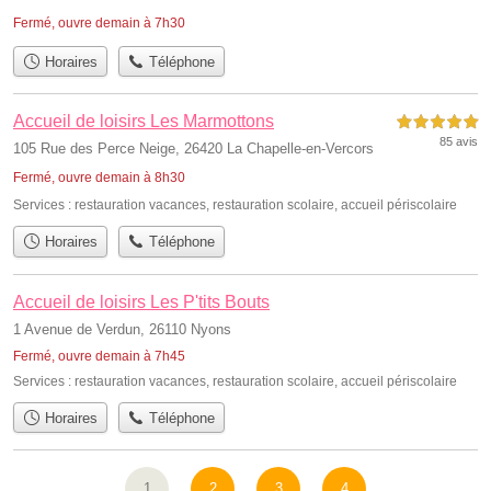
Fermé, ouvre demain à 7h30
Horaires
Téléphone
Accueil de loisirs Les Marmottons
5,0 étoiles sur 5
85 avis
105 Rue des Perce Neige, 26420 La Chapelle-en-Vercors
Fermé, ouvre demain à 8h30
Services :
restauration vacances
,
restauration scolaire
,
accueil périscolaire
Horaires
Téléphone
Accueil de loisirs Les P'tits Bouts
1 Avenue de Verdun, 26110 Nyons
Fermé, ouvre demain à 7h45
Services :
restauration vacances
,
restauration scolaire
,
accueil périscolaire
Horaires
Téléphone
1
2
3
4