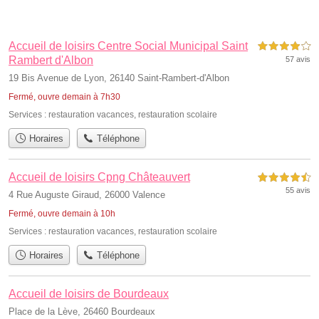
Accueil de loisirs Centre Social Municipal Saint
4,0 étoiles sur 5
Rambert d'Albon
57 avis
19 Bis Avenue de Lyon, 26140 Saint-Rambert-d'Albon
Fermé, ouvre demain à 7h30
Services :
restauration vacances
,
restauration scolaire
Horaires
Téléphone
Accueil de loisirs Cpng Châteauvert
4,5 étoiles sur 5
55 avis
4 Rue Auguste Giraud, 26000 Valence
Fermé, ouvre demain à 10h
Services :
restauration vacances
,
restauration scolaire
Horaires
Téléphone
Accueil de loisirs de Bourdeaux
Place de la Lève, 26460 Bourdeaux