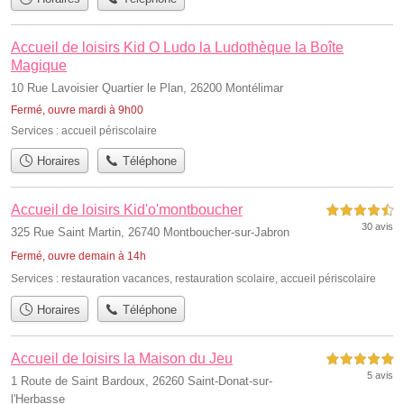
Accueil de loisirs Kid O Ludo la Ludothèque la Boîte
Magique
10 Rue Lavoisier Quartier le Plan, 26200 Montélimar
Fermé, ouvre mardi à 9h00
Services :
accueil périscolaire
Horaires
Téléphone
Accueil de loisirs Kid'o'montboucher
4,5 étoiles sur 5
30 avis
325 Rue Saint Martin, 26740 Montboucher-sur-Jabron
Fermé, ouvre demain à 14h
Services :
restauration vacances
,
restauration scolaire
,
accueil périscolaire
Horaires
Téléphone
Accueil de loisirs la Maison du Jeu
5,0 étoiles sur 5
5 avis
1 Route de Saint Bardoux, 26260 Saint-Donat-sur-
l'Herbasse