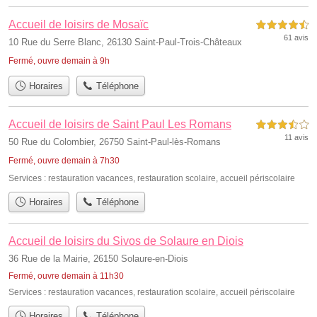
Accueil de loisirs de Mosaïc
4,5 étoiles sur 5
61 avis
10 Rue du Serre Blanc, 26130 Saint-Paul-Trois-Châteaux
Fermé, ouvre demain à 9h
Horaires
Téléphone
Accueil de loisirs de Saint Paul Les Romans
3,5 étoiles sur 5
11 avis
50 Rue du Colombier, 26750 Saint-Paul-lès-Romans
Fermé, ouvre demain à 7h30
Services :
restauration vacances
,
restauration scolaire
,
accueil périscolaire
Horaires
Téléphone
Accueil de loisirs du Sivos de Solaure en Diois
36 Rue de la Mairie, 26150 Solaure-en-Diois
Fermé, ouvre demain à 11h30
Services :
restauration vacances
,
restauration scolaire
,
accueil périscolaire
Horaires
Téléphone