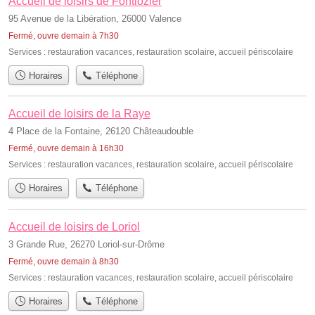
Accueil de loisirs de Fontlozier
95 Avenue de la Libération, 26000 Valence
Fermé, ouvre demain à 7h30
Services :
restauration vacances
,
restauration scolaire
,
accueil périscolaire
Horaires
Téléphone
Accueil de loisirs de la Raye
4 Place de la Fontaine, 26120 Châteaudouble
Fermé, ouvre demain à 16h30
Services :
restauration vacances
,
restauration scolaire
,
accueil périscolaire
Horaires
Téléphone
Accueil de loisirs de Loriol
3 Grande Rue, 26270 Loriol-sur-Drôme
Fermé, ouvre demain à 8h30
Services :
restauration vacances
,
restauration scolaire
,
accueil périscolaire
Horaires
Téléphone