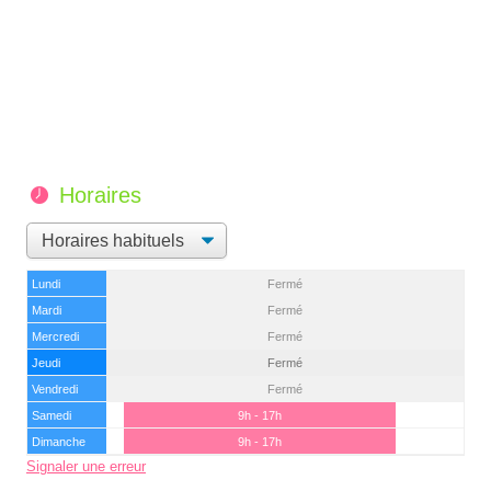
Horaires
Lundi
Fermé
Mardi
Fermé
Mercredi
Fermé
Jeudi
Fermé
Vendredi
Fermé
Samedi
9h - 17h
Dimanche
9h - 17h
Signaler une erreur