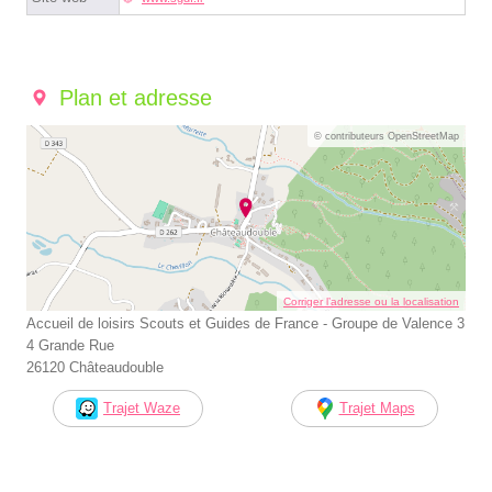
Plan et adresse
© contributeurs OpenStreetMap
Corriger l’adresse ou la localisation
Accueil de loisirs Scouts et Guides de France - Groupe de Valence 3
4 Grande Rue
26120 Châteaudouble
Trajet Waze
Trajet Maps