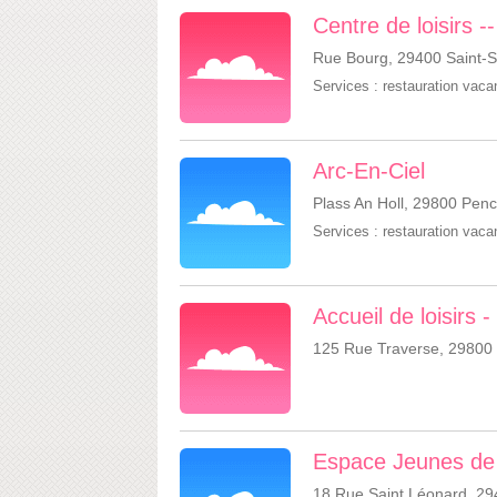
Centre de loisirs -
Rue Bourg, 29400 Saint-S
Services :
restauration vac
Arc-En-Ciel
Plass An Holl, 29800 Pen
Services :
restauration vac
Accueil de loisirs 
125 Rue Traverse, 29800 
Espace Jeunes de
18 Rue Saint Léonard, 29