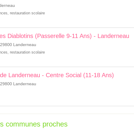
nderneau
ances
,
restauration scolaire
 Les Diablotins (Passerelle 9-11 Ans) - Landerneau
, 29800 Landerneau
ances
,
restauration scolaire
de Landerneau - Centre Social (11-18 Ans)
, 29800 Landerneau
les communes proches