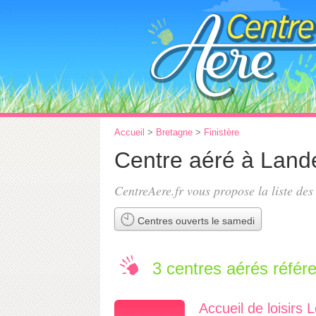
Accueil
>
Bretagne
>
Finistère
Centre aéré à Land
CentreAere.fr vous propose la liste de
Centres ouverts le samedi
3 centres aérés référ
Accueil de loisirs