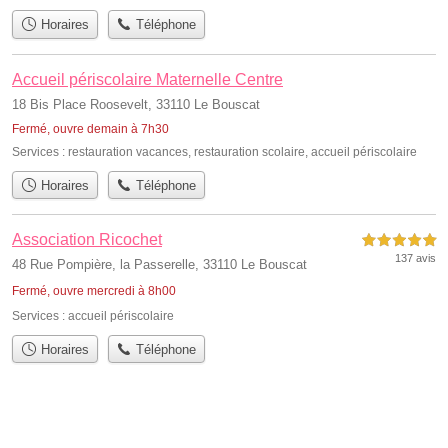
Horaires
Téléphone
Accueil périscolaire Maternelle Centre
18 Bis Place Roosevelt, 33110 Le Bouscat
Fermé, ouvre demain à 7h30
Services :
restauration vacances
,
restauration scolaire
,
accueil périscolaire
Horaires
Téléphone
Association Ricochet
5,0 étoiles sur 5
137 avis
48 Rue Pompière, la Passerelle, 33110 Le Bouscat
Fermé, ouvre mercredi à 8h00
Services :
accueil périscolaire
Horaires
Téléphone