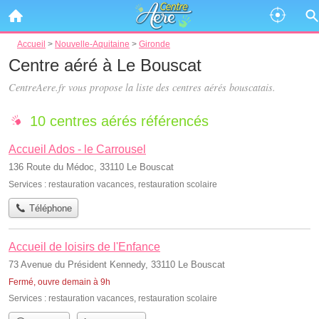
Accueil
>
Nouvelle-Aquitaine
>
Gironde
Centre aéré à Le Bouscat
CentreAere.fr vous propose la liste des
centres aérés bouscatais
.
10 centres aérés référencés
Accueil Ados - le Carrousel
136 Route du Médoc, 33110 Le Bouscat
Services :
restauration vacances
,
restauration scolaire
Téléphone
Accueil de loisirs de l'Enfance
73 Avenue du Président Kennedy, 33110 Le Bouscat
Fermé, ouvre demain à 9h
Services :
restauration vacances
,
restauration scolaire