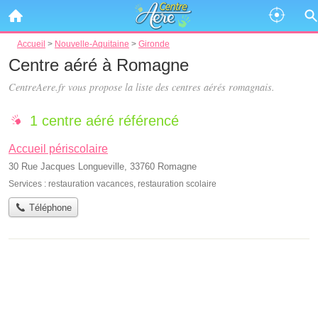
Accueil
>
Nouvelle-Aquitaine
>
Gironde
Centre aéré à Romagne
CentreAere.fr vous propose la liste des
centres aérés romagnais
.
1 centre aéré référencé
Accueil périscolaire
30 Rue Jacques Longueville, 33760 Romagne
Services :
restauration vacances
,
restauration scolaire
Téléphone