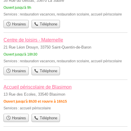
35 Rue du Gestas, 33670 La Sauve
Ouvert jusqu'à 9h
Services :
restauration vacances
,
restauration scolaire
,
accueil périscolaire
Horaires
Téléphone
Centre de loisirs - Maternelle
21 Rue Léon Drouyn, 33750 Saint-Quentin-de-Baron
Ouvert jusqu'à 18h30
Services :
restauration vacances
,
restauration scolaire
,
accueil périscolaire
Horaires
Téléphone
Accueil périscolaire de Blasimon
13 Rue des Ecoles, 33540 Blasimon
Ouvert jusqu'à 8h30 et rouvre à 16h15
Services :
accueil périscolaire
Horaires
Téléphone