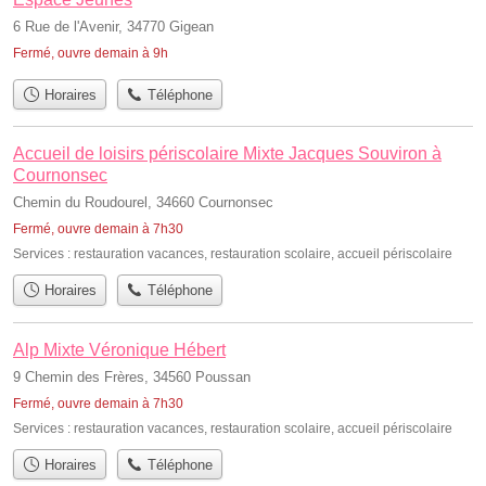
6 Rue de l'Avenir, 34770 Gigean
Fermé, ouvre demain à 9h
Horaires
Téléphone
Accueil de loisirs périscolaire Mixte Jacques Souviron à
Cournonsec
Chemin du Roudourel, 34660 Cournonsec
Fermé, ouvre demain à 7h30
Services :
restauration vacances
,
restauration scolaire
,
accueil périscolaire
Horaires
Téléphone
Alp Mixte Véronique Hébert
9 Chemin des Frères, 34560 Poussan
Fermé, ouvre demain à 7h30
Services :
restauration vacances
,
restauration scolaire
,
accueil périscolaire
Horaires
Téléphone