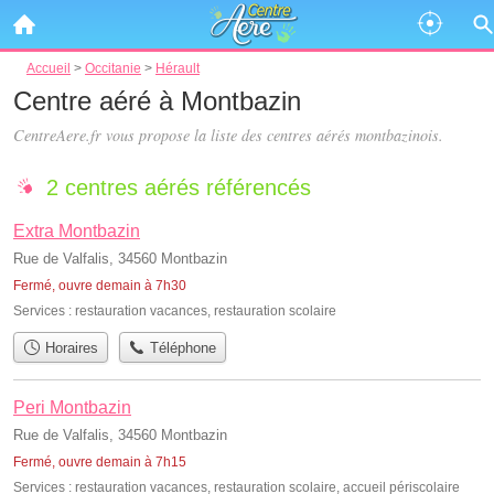
Accueil
>
Occitanie
>
Hérault
Centre aéré à Montbazin
CentreAere.fr vous propose la liste des
centres aérés montbazinois
.
2 centres aérés référencés
Extra Montbazin
Rue de Valfalis, 34560 Montbazin
Fermé, ouvre demain à 7h30
Services :
restauration vacances
,
restauration scolaire
Horaires
Téléphone
Peri Montbazin
Rue de Valfalis, 34560 Montbazin
Fermé, ouvre demain à 7h15
Services :
restauration vacances
,
restauration scolaire
,
accueil périscolaire