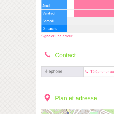
Jeudi
Vendredi
Samedi
Dimanche
Signaler une erreur
Contact
Téléphone
Téléphoner au
Plan et adresse