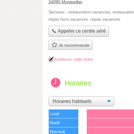
34090 Montpellier
Services :
restauration vacances
,
restauratio
repas hors vacances
,
repas vacances
📞 Appeler ce centre aéré
Je recommande
Améliorer cette fiche
Horaires
Lundi
Mardi
Mercredi