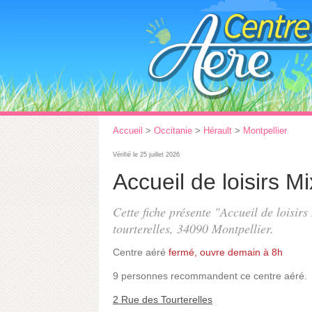
Accueil
>
Occitanie
>
Hérault
>
Montpellier
Vérifié le 25 juillet 2026
Accueil de loisirs M
Cette fiche présente "Accueil de loisir
tourterelles
, 34090 Montpellier.
Centre aéré
fermé, ouvre demain à 8h
9 personnes
recommandent
ce centre aéré.
2 Rue des Tourterelles