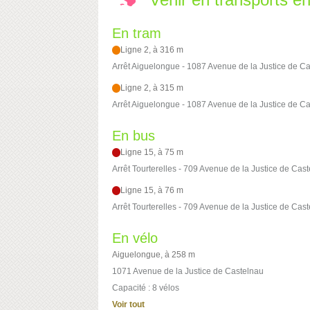
En tram
Ligne 2, à 316 m
Arrêt Aiguelongue - 1087 Avenue de la Justice de C
Ligne 2, à 315 m
Arrêt Aiguelongue - 1087 Avenue de la Justice de C
En bus
Ligne 15, à 75 m
Arrêt Tourterelles - 709 Avenue de la Justice de Cas
Ligne 15, à 76 m
Arrêt Tourterelles - 709 Avenue de la Justice de Cas
En vélo
Aiguelongue, à 258 m
1071 Avenue de la Justice de Castelnau
Capacité : 8 vélos
Voir tout