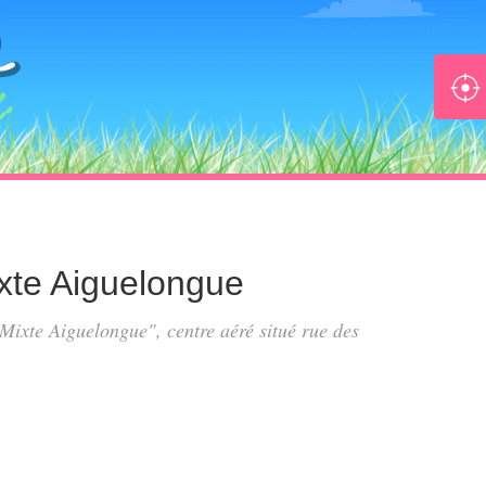
ixte Aiguelongue
s Mixte Aiguelongue", centre aéré situé
rue des