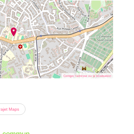
Corriger l’adresse ou la localisation
rajet Maps
en commun