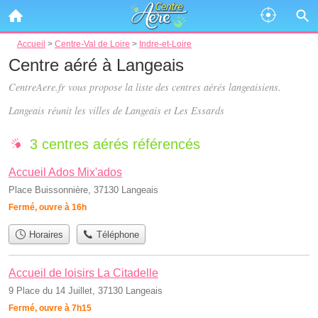
Accueil
>
Centre-Val de Loire
>
Indre-et-Loire
Centre aéré à Langeais
CentreAere.fr vous propose la liste des
centres aérés langeaisiens
.
Langeais réunit les villes de Langeais et Les Essards
3 centres aérés référencés
Accueil Ados Mix'ados
Place Buissonnière, 37130 Langeais
Fermé, ouvre à 16h
Horaires
Téléphone
Accueil de loisirs La Citadelle
9 Place du 14 Juillet, 37130 Langeais
Fermé, ouvre à 7h15