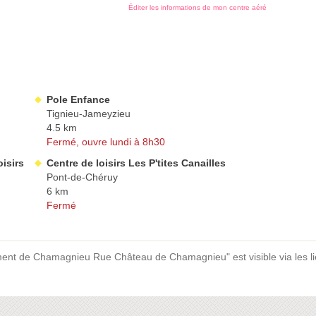
Éditer les informations de mon centre aéré
Pole Enfance
Tignieu-Jameyzieu
4.5 km
Fermé, ouvre lundi à 8h30
isirs
Centre de loisirs Les P'tites Canailles
Pont-de-Chéruy
6 km
Fermé
ent de Chamagnieu Rue Château de Chamagnieu" est visible via les li