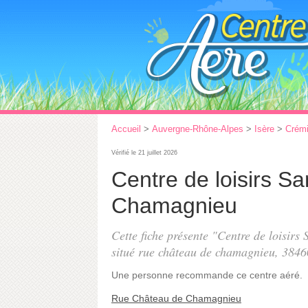
Accueil
>
Auvergne-Rhône-Alpes
>
Isère
>
Crém
Vérifié le 21 juillet 2026
Centre de loisirs 
Chamagnieu
Cette fiche présente "Centre de loisir
situé
rue château de chamagnieu
, 3846
Une personne
recommande
ce centre aéré.
Rue Château de Chamagnieu