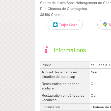
Centre de loisirs Sans Hébergement de Ch
Rue Château de Chamagnieu
38460 Crémieu
Trajet Waze
T
Informations
Public
de 6 ans à 1
Accueil des enfants en
Non
situation de handicap
Restauration en période
Oui
scolaire
Restauration en période de
Oui
vacances
Localisation
Château de