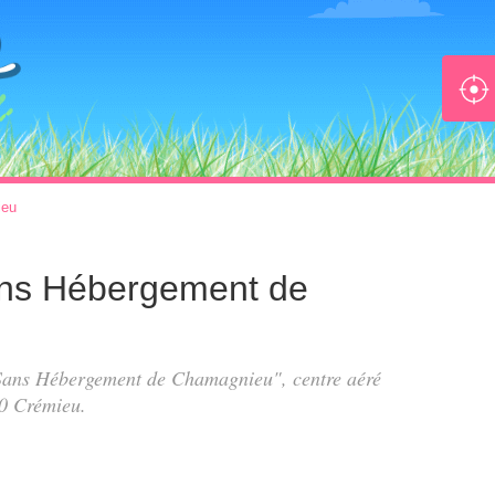
ieu
Sans Hébergement de
s Sans Hébergement de Chamagnieu", centre aéré
0 Crémieu.