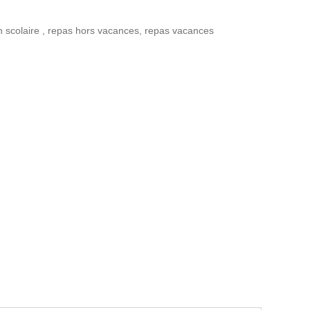
n scolaire
,
repas hors vacances
,
repas vacances