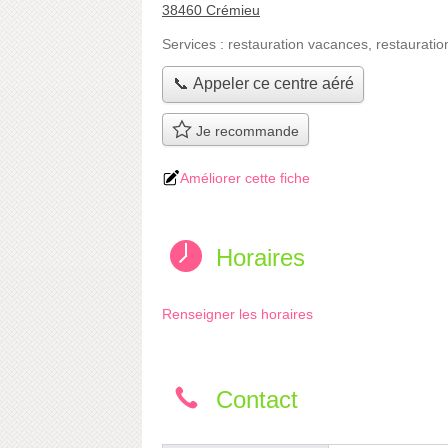
38460 Crémieu
Services :
restauration vacances
,
restauratio
📞 Appeler ce centre aéré
Je recommande
Améliorer cette fiche
Horaires
Renseigner les horaires
Contact