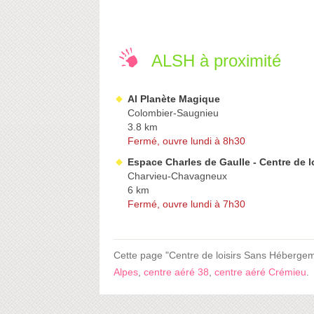
ALSH à proximité
Al Planète Magique
Colombier-Saugnieu
3.8 km
Fermé, ouvre lundi à 8h30
Espace Charles de Gaulle - Centre de lo
Charvieu-Chavagneux
6 km
Fermé, ouvre lundi à 7h30
Cette page "Centre de loisirs Sans Hébergem
Alpes
,
centre aéré 38
,
centre aéré Crémieu
.