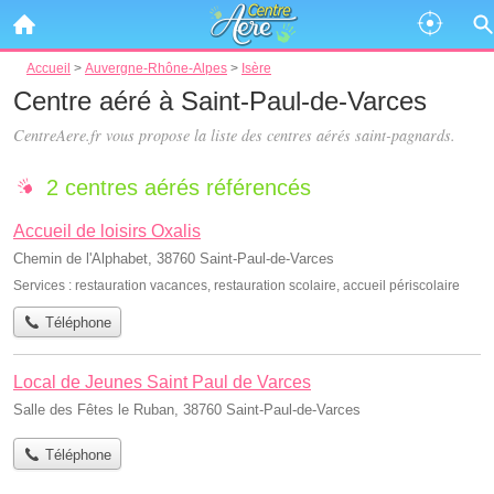
Accueil
>
Auvergne-Rhône-Alpes
>
Isère
Centre aéré à Saint-Paul-de-Varces
CentreAere.fr vous propose la liste des
centres aérés saint-pagnards
.
2 centres aérés référencés
Accueil de loisirs Oxalis
Chemin de l'Alphabet, 38760 Saint-Paul-de-Varces
Services :
restauration vacances
,
restauration scolaire
,
accueil périscolaire
Téléphone
Local de Jeunes Saint Paul de Varces
Salle des Fêtes le Ruban, 38760 Saint-Paul-de-Varces
Téléphone