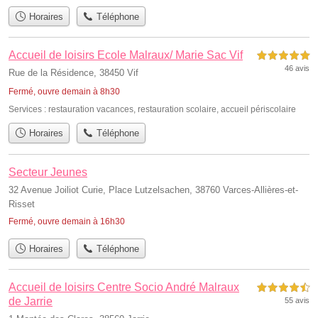
Horaires
Téléphone
Accueil de loisirs Ecole Malraux/ Marie Sac Vif
5,0 étoiles sur 5
46 avis
Rue de la Résidence, 38450 Vif
Fermé, ouvre demain à 8h30
Services :
restauration vacances
,
restauration scolaire
,
accueil périscolaire
Horaires
Téléphone
Secteur Jeunes
32 Avenue Joiliot Curie, Place Lutzelsachen, 38760 Varces-Allières-et-
Risset
Fermé, ouvre demain à 16h30
Horaires
Téléphone
Accueil de loisirs Centre Socio André Malraux
4,5 étoiles sur 5
de Jarrie
55 avis