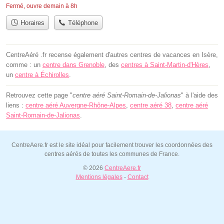
Fermé, ouvre demain à 8h
Horaires
Téléphone
CentreAéré .fr recense également d'autres centres de vacances en Isère,
comme : un
centre dans Grenoble
, des
centres à Saint-Martin-d'Hères
,
un
centre à Échirolles
.
Retrouvez cette page "
centre aéré Saint-Romain-de-Jalionas
" à l'aide des
liens :
centre aéré Auvergne-Rhône-Alpes
,
centre aéré 38
,
centre aéré
Saint-Romain-de-Jalionas
.
CentreAere.fr est le site idéal pour facilement trouver les coordonnées des
centres aérés de toutes les communes de France.
© 2026
CentreAere.fr
Mentions légales
-
Contact