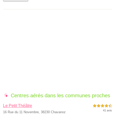
Centres aérés dans les communes proches
Le Petit Théâtre
4,5 étoiles sur 5
41 avis
16 Rue du 11 Novembre, 38230 Chavanoz