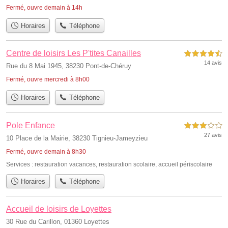
Fermé, ouvre demain à 14h
Horaires
Téléphone
Centre de loisirs Les P'tites Canailles
4,5 étoiles sur 5
14 avis
Rue du 8 Mai 1945, 38230 Pont-de-Chéruy
Fermé, ouvre mercredi à 8h00
Horaires
Téléphone
Pole Enfance
3,0 étoiles sur 5
27 avis
10 Place de la Mairie, 38230 Tignieu-Jameyzieu
Fermé, ouvre demain à 8h30
Services :
restauration vacances
,
restauration scolaire
,
accueil périscolaire
Horaires
Téléphone
Accueil de loisirs de Loyettes
30 Rue du Carillon, 01360 Loyettes