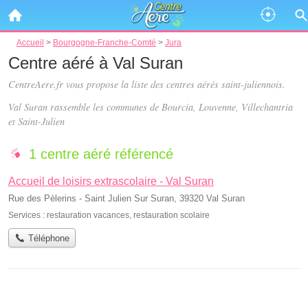
Accueil
>
Bourgogne-Franche-Comté
>
Jura
Centre aéré à Val Suran
CentreAere.fr vous propose la liste des
centres aérés saint-juliennois
.
Val Suran rassemble les communes de Bourcia, Louvenne, Villechantria
et Saint-Julien
1 centre aéré référencé
Accueil de loisirs extrascolaire - Val Suran
Rue des Pèlerins - Saint Julien Sur Suran, 39320 Val Suran
Services :
restauration vacances
,
restauration scolaire
Téléphone