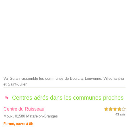
Val Suran rassemble les communes de Bourcia, Louvenne, Villechantria
et Saint-Julien
Centres aérés dans les communes proches
Centre du Ruisseau
4,0 étoiles sur 5
43 avis
Moux, 01580 Matafelon-Granges
Fermé, ouvre à 8h