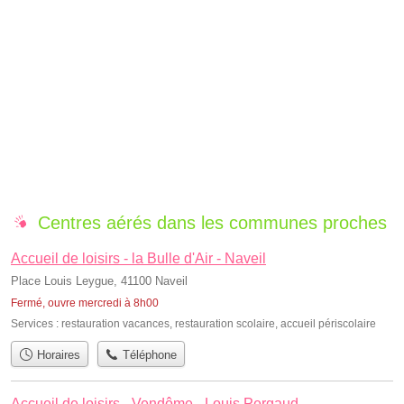
Centres aérés dans les communes proches
Accueil de loisirs - la Bulle d'Air - Naveil
Place Louis Leygue, 41100 Naveil
Fermé, ouvre mercredi à 8h00
Services :
restauration vacances
,
restauration scolaire
,
accueil périscolaire
Horaires
Téléphone
Accueil de loisirs - Vendôme - Louis Pergaud