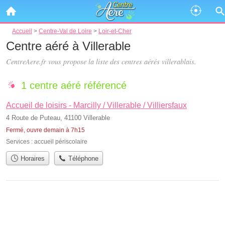
Accueil
>
Centre-Val de Loire
>
Loir-et-Cher
Centre aéré à Villerable
CentreAere.fr vous propose la liste des
centres aérés villerablais
.
1 centre aéré référencé
Accueil de loisirs - Marcilly / Villerable / Villiersfaux
4 Route de Puteau, 41100 Villerable
Fermé, ouvre demain à 7h15
Services :
accueil périscolaire
Horaires
Téléphone