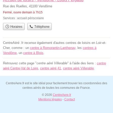
Rue des Ruelles, 41100 Vendôme
Fermé, ouvre demain à 7h15
Services :
accueil périscolaire
Horaires
Téléphone
CentreAéré .fr recense également d'autres centres de loisirs en Loir-et-
Cher, comme : un
centre à Romorantin-Lanthenay
, les
centres à
Vendôme
, un
centre à Blois
.
Retrouvez cette page "
centre aéré Villerable
" à l'aide des liens :
centre
aéré Centre-Val de Loire
,
centre aéré 41
,
centre aéré Villerable
.
CentreAere.fr est le site idéal pour facilement trouver les coordonnées des
centres aérés de toutes les communes de France.
© 2026
CentreAere.fr
Mentions légales
-
Contact