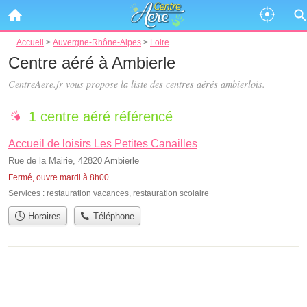
Accueil
>
Auvergne-Rhône-Alpes
>
Loire
Centre aéré à Ambierle
CentreAere.fr vous propose la liste des
centres aérés ambierlois
.
1 centre aéré référencé
Accueil de loisirs Les Petites Canailles
Rue de la Mairie, 42820 Ambierle
Fermé, ouvre mardi à 8h00
Services :
restauration vacances
,
restauration scolaire
Horaires
Téléphone