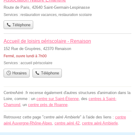
Route de Paris, 42640 Saint-Germain-Lespinasse
Services :
restauration vacances
,
restauration scolaire
Téléphone
Accueil de loisirs périscolaire - Renaison
152 Rue de Gruyères, 42370 Renaison
Fermé, ouvre lundi à 7h00
Services :
accueil périscolaire
Horaires
Téléphone
CentreAéré .fr recense également d'autres structures d'animation dans la
Loire, comme : un
centre sur Saint-Étienne
, des
centres à Saint-
Chamond
, un
centre près de Roanne
.
Retrouvez cette page "
centre aéré Ambierle
" à l'aide des liens :
centre
aéré Auvergne-Rhône-Alpes
,
centre aéré 42
,
centre aéré Ambierle
.