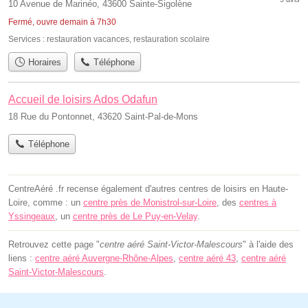
10 Avenue de Marinéo, 43600 Sainte-Sigolène
Fermé, ouvre demain à 7h30
Services :
restauration vacances
,
restauration scolaire
Horaires
Téléphone
Accueil de loisirs Ados Odafun
18 Rue du Pontonnet, 43620 Saint-Pal-de-Mons
Téléphone
CentreAéré .fr recense également d'autres centres de loisirs en Haute-
Loire, comme : un
centre près de Monistrol-sur-Loire
, des
centres à
Yssingeaux
, un
centre près de Le Puy-en-Velay
.
Retrouvez cette page "
centre aéré Saint-Victor-Malescours
" à l'aide des
liens :
centre aéré Auvergne-Rhône-Alpes
,
centre aéré 43
,
centre aéré
Saint-Victor-Malescours
.