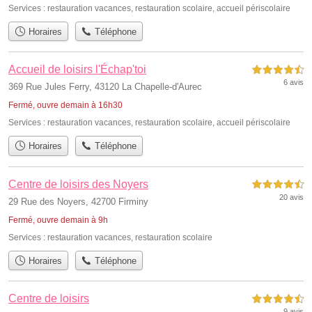
Services :
restauration vacances
,
restauration scolaire
,
accueil périscolaire
Horaires
Téléphone
Accueil de loisirs l'Échap'toi
4,5 étoiles sur 5
6 avis
369 Rue Jules Ferry, 43120 La Chapelle-d'Aurec
Fermé, ouvre demain à 16h30
Services :
restauration vacances
,
restauration scolaire
,
accueil périscolaire
Horaires
Téléphone
Centre de loisirs des Noyers
4,5 étoiles sur 5
20 avis
29 Rue des Noyers, 42700 Firminy
Fermé, ouvre demain à 9h
Services :
restauration vacances
,
restauration scolaire
Horaires
Téléphone
Centre de loisirs
4,5 étoiles sur 5
9 avis