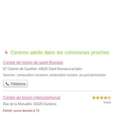
Centres aérés dans les communes proches
Centre de loisirs de saint Romain
87 Chemin de Gauthier, 43620 Saint-Romain-Lachalm
Services :
restauration vacances
,
restauration scolaire
,
accueil périscolaire
Téléphone
Centre de loisirs intercommunal
4,5 étoiles sur 5
6 avis
Rue de la Mutualité, 43220 Dunières
Fermé, ouvre demain à 7h