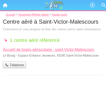
Accueil
>
Auvergne-Rhône-Alpes
>
Haute-Loire
Centre aéré à Saint-Victor-Malescours
CentreAere.fr vous propose la liste des
centres aérés saint-vitournaires
.
1 centre aéré référencé
Accueil de loisirs périscolaire - saint Victor Malescours
Le Bourg - Espace Enfance Jeunesse, 43140 Saint-Victor-Malescours
Téléphone