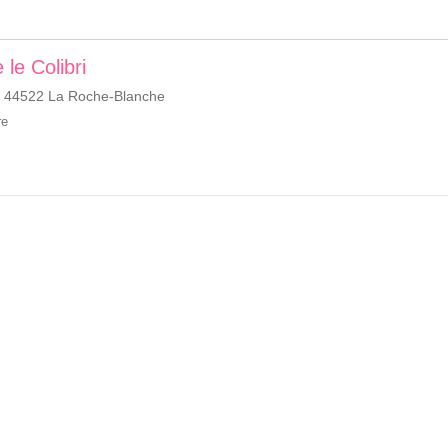
 le Colibri
, 44522 La Roche-Blanche
re