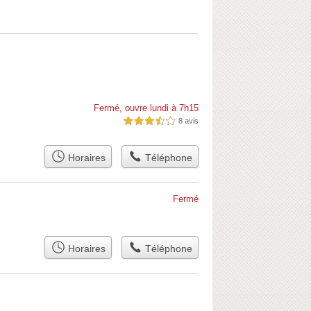
Fermé, ouvre lundi à 7h15
8 avis
3,5 étoiles sur 5
Horaires
Téléphone
Fermé
Horaires
Téléphone