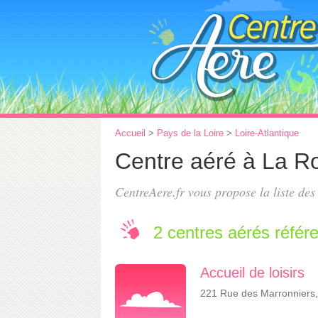
Accueil
>
Pays de la Loire
>
Loire-Atlantique
Centre aéré à La R
CentreAere.fr vous propose la liste de
2 centres aérés référ
Accueil de loisirs
221 Rue des Marronniers