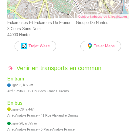
Corriger l’adresse ou la localisation
Eclaireuses Et Eclaireurs De France – Groupe De Nantes
3 Cours Sans Nom
44000 Nantes
Trajet Waze
Trajet Maps
Venir en transports en commun
En tram
Ligne 3, à 55 m
Arrêt Poitou - 12 Cour des Francs Tireurs
En bus
Ligne C8, à 447 m
Arrêt Anatole France - 41 Rue Alexandre Dumas
Ligne 26, à 395 m
Arrêt Anatole France - 5 Place Anatole France