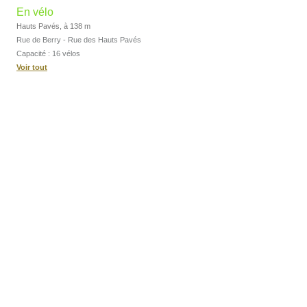
En vélo
Hauts Pavés, à 138 m
Rue de Berry - Rue des Hauts Pavés
Capacité : 16 vélos
Voir tout