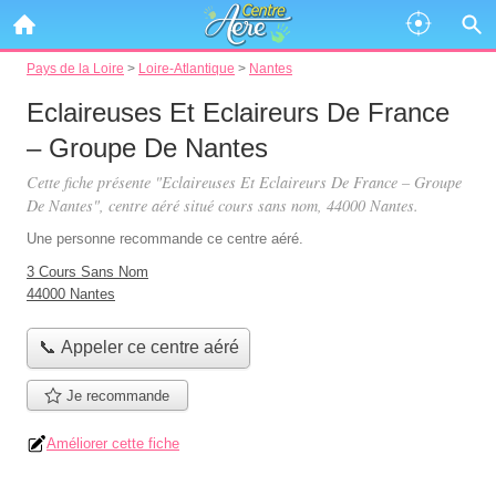
Pays de la Loire
>
Loire-Atlantique
>
Nantes
Eclaireuses Et Eclaireurs De France
– Groupe De Nantes
Cette fiche présente "Eclaireuses Et Eclaireurs De France – Groupe
De Nantes", centre aéré situé
cours sans nom
, 44000 Nantes.
Une personne
recommande
ce centre aéré.
3 Cours Sans Nom
44000 Nantes
📞 Appeler ce centre aéré
Je recommande
Améliorer cette fiche