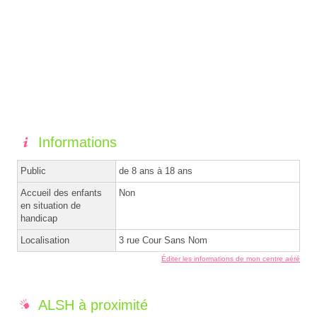
Informations
Public
de 8 ans à 18 ans
Accueil des enfants
Non
en situation de
handicap
Localisation
3 rue Cour Sans Nom
Éditer les informations de mon centre aéré
ALSH à proximité