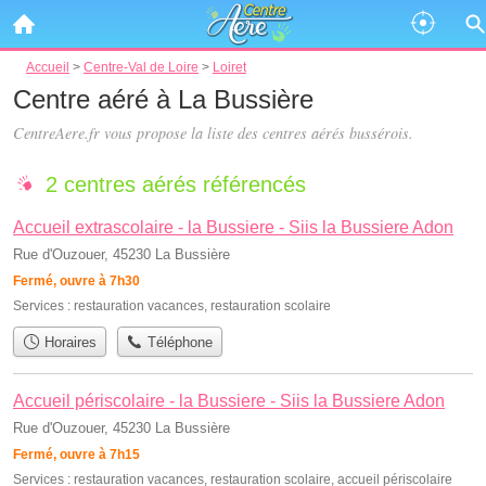
Accueil
>
Centre-Val de Loire
>
Loiret
Centre aéré à La Bussière
CentreAere.fr vous propose la liste des
centres aérés bussérois
.
2 centres aérés référencés
Accueil extrascolaire - la Bussiere - Siis la Bussiere Adon
Rue d'Ouzouer, 45230 La Bussière
Fermé, ouvre à 7h30
Services :
restauration vacances
,
restauration scolaire
Horaires
Téléphone
Accueil périscolaire - la Bussiere - Siis la Bussiere Adon
Rue d'Ouzouer, 45230 La Bussière
Fermé, ouvre à 7h15
Services :
restauration vacances
,
restauration scolaire
,
accueil périscolaire