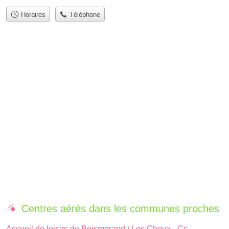
Horaires
Téléphone
Centres aérés dans les communes proches
Accueil de loisirs de Boismorand / Les Choux - Cc