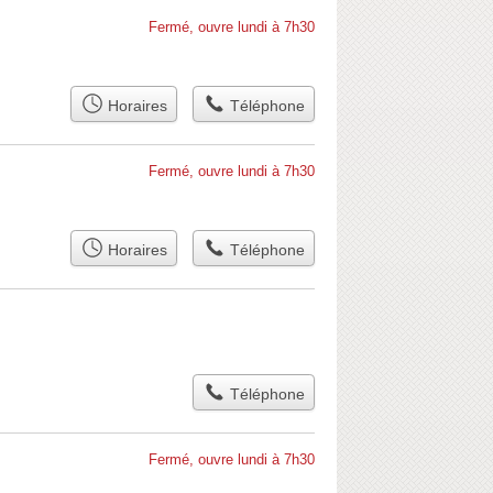
Fermé, ouvre lundi à 7h30
Horaires
Téléphone
Fermé, ouvre lundi à 7h30
Horaires
Téléphone
Téléphone
Fermé, ouvre lundi à 7h30