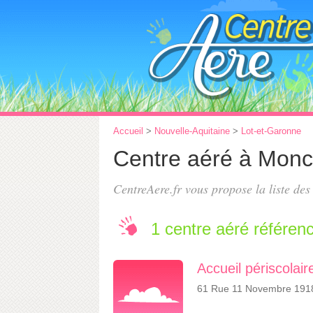
Accueil
>
Nouvelle-Aquitaine
>
Lot-et-Garonne
Centre aéré à Monc
CentreAere.fr vous propose la liste de
1 centre aéré référen
Accueil périscolai
61 Rue 11 Novembre 1918