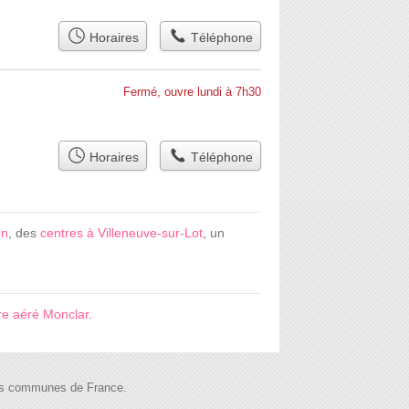
Horaires
Téléphone
Fermé, ouvre lundi à 7h30
Horaires
Téléphone
en
, des
centres à Villeneuve-sur-Lot
, un
re aéré Monclar
.
 les communes de France.