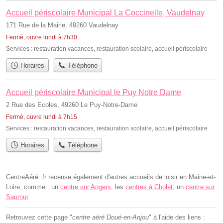
Accueil périscolaire Municipal La Coccinelle, Vaudelnay
171 Rue de la Mairie, 49260 Vaudelnay
Fermé, ouvre lundi à 7h30
Services :
restauration vacances
,
restauration scolaire
,
accueil périscolaire
Horaires
Téléphone
Accueil périscolaire Municipal le Puy Notre Dame
2 Rue des Ecoles, 49260 Le Puy-Notre-Dame
Fermé, ouvre lundi à 7h15
Services :
restauration vacances
,
restauration scolaire
,
accueil périscolaire
Horaires
Téléphone
CentreAéré .fr recense également d'autres accueils de loisir en Maine-et-
Loire, comme : un
centre sur Angers
, les
centres à Cholet
, un
centre sur
Saumur
.
Retrouvez cette page "
centre aéré Doué-en-Anjou
" à l'aide des liens :