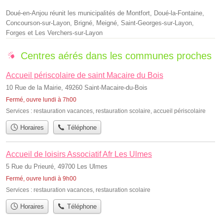
Doué-en-Anjou réunit les municipalités de Montfort, Doué-la-Fontaine,
Concourson-sur-Layon, Brigné, Meigné, Saint-Georges-sur-Layon,
Forges et Les Verchers-sur-Layon
Centres aérés dans les communes proches
Accueil périscolaire de saint Macaire du Bois
10 Rue de la Mairie, 49260 Saint-Macaire-du-Bois
Fermé, ouvre lundi à 7h00
Services :
restauration vacances
,
restauration scolaire
,
accueil périscolaire
Horaires
Téléphone
Accueil de loisirs Associatif Afr Les Ulmes
5 Rue du Prieuré, 49700 Les Ulmes
Fermé, ouvre lundi à 9h00
Services :
restauration vacances
,
restauration scolaire
Horaires
Téléphone