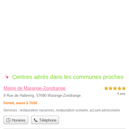
Centres aérés dans les communes proches
Mairie de Marange-Zondrange
5,0 étoiles sur 5
4 avis
9 Rue de Hallering, 57690 Marange-Zondrange
Fermé, ouvre à 7h30
Services :
restauration vacances
,
restauration scolaire
,
accueil périscolaire
Horaires
Téléphone