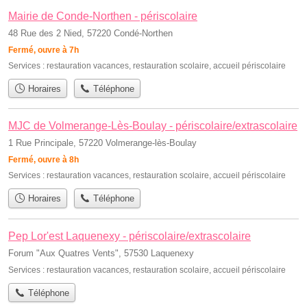
Mairie de Conde-Northen - périscolaire
48 Rue des 2 Nied, 57220 Condé-Northen
Fermé, ouvre à 7h
Services :
restauration vacances
,
restauration scolaire
,
accueil périscolaire
Horaires
Téléphone
MJC de Volmerange-Lès-Boulay - périscolaire/extrascolaire
1 Rue Principale, 57220 Volmerange-lès-Boulay
Fermé, ouvre à 8h
Services :
restauration vacances
,
restauration scolaire
,
accueil périscolaire
Horaires
Téléphone
Pep Lor'est Laquenexy - périscolaire/extrascolaire
Forum "Aux Quatres Vents", 57530 Laquenexy
Services :
restauration vacances
,
restauration scolaire
,
accueil périscolaire
Téléphone