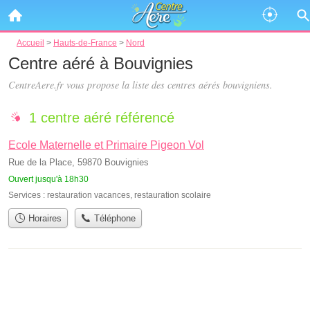
Accueil
>
Hauts-de-France
>
Nord
Centre aéré à Bouvignies
CentreAere.fr vous propose la liste des
centres aérés bouvigniens
.
1 centre aéré référencé
Ecole Maternelle et Primaire Pigeon Vol
Rue de la Place, 59870 Bouvignies
Ouvert jusqu'à 18h30
Services :
restauration vacances
,
restauration scolaire
Horaires
Téléphone