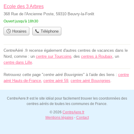
Ecole des 3 Arbres
368 Rue de l'Ancienne Poste, 59310 Beuvry-la-Forêt
Ouvert jusqu'à 18h30
Horaires
Téléphone
CentreAéré .fr recense également d'autres centres de vacances dans le
Nord, comme : un
centre sur Tourcoing
, des
centres à Roubaix
, un
centre dans Lille
.
Retrouvez cette page "
centre aéré Bouvignies
" à l'aide des liens :
centre
aéré Hauts-de-France
,
centre aéré 59
,
centre aéré Bouvignies
.
CentreAere.fr est le site idéal pour facilement trouver les coordonnées des
centres aérés de toutes les communes de France.
© 2026
CentreAere.fr
Mentions légales
-
Contact