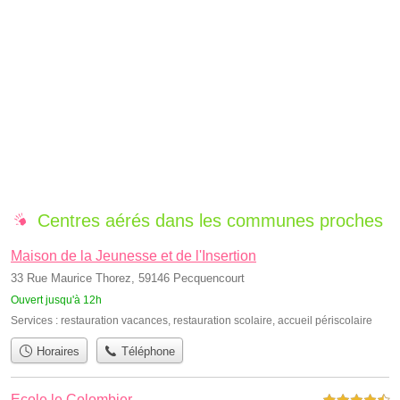
Centres aérés dans les communes proches
Maison de la Jeunesse et de l'Insertion
33 Rue Maurice Thorez, 59146 Pecquencourt
Ouvert jusqu'à 12h
Services :
restauration vacances
,
restauration scolaire
,
accueil périscolaire
Horaires
Téléphone
Ecole le Colombier