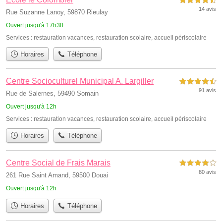
4,5 étoiles sur 5
14 avis
Rue Suzanne Lanoy, 59870 Rieulay
Ouvert jusqu'à 17h30
Services :
restauration vacances
,
restauration scolaire
,
accueil périscolaire
Horaires
Téléphone
Centre Socioculturel Municipal A. Largiller
4,5 étoiles sur 5
91 avis
Rue de Salernes, 59490 Somain
Ouvert jusqu'à 12h
Services :
restauration vacances
,
restauration scolaire
,
accueil périscolaire
Horaires
Téléphone
Centre Social de Frais Marais
4,0 étoiles sur 5
80 avis
261 Rue Saint Amand, 59500 Douai
Ouvert jusqu'à 12h
Horaires
Téléphone