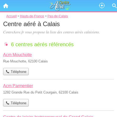
Accueil
>
Hauts-de-France
>
Pas-de-Calais
Centre aéré à Calais
CentreAere.fr vous propose la liste des
centres aérés calaisiens
.
6 centres aérés référencés
Acm Mouchotte
Rue Mouchotte, 62100 Calais
Téléphone
Acm Parmentier
1292 Grande Rue du Petit Courgain, 62100 Calais
Téléphone