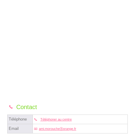
Contact
Téléphone
Téléphoner au centre
Email
ami.moroucheⓐorange.fr