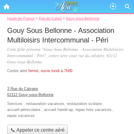
Hauts-de-France
>
Pas-de-Calais
>
Gouy-sous-Bellonne
Gouy Sous Bellonne - Association
Multiloisirs Intercommunal - Péri
Cette fiche présente "Gouy Sous Bellonne - Association Multiloisirs
Intercommunal - Péri", centre aéré situé
rue du calvaire
, 62112
Gouy-sous-Bellonne.
Centre aéré
fermé, ouvre lundi à 7h00
3 Rue du Calvaire
62112 Gouy-sous-Bellonne
Services :
restauration vacances
,
restauration scolaire
,
accueil périscolaire
,
accueil handicap
,
repas hors vacances
,
repas vacances
📞 Appeler ce centre aéré