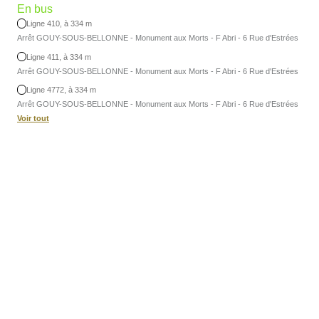
En bus
Ligne 410, à 334 m
Arrêt GOUY-SOUS-BELLONNE - Monument aux Morts - F Abri - 6 Rue d'Estrées
Ligne 411, à 334 m
Arrêt GOUY-SOUS-BELLONNE - Monument aux Morts - F Abri - 6 Rue d'Estrées
Ligne 4772, à 334 m
Arrêt GOUY-SOUS-BELLONNE - Monument aux Morts - F Abri - 6 Rue d'Estrées
Voir tout