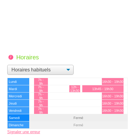
Horaires
7h -
Lundi
16h30 - 19h30
9h
7h -
12h -
Mardi
13h45 - 19h30
9h
13h30
7h -
Mercredi
16h30 - 19h30
9h
7h -
Jeudi
16h30 - 19h30
9h
7h -
Vendredi
16h30 - 19h30
9h
Samedi
Fermé
Dimanche
Fermé
Signaler une erreur