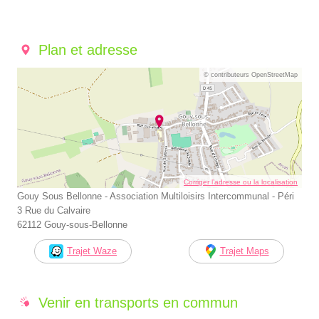
Plan et adresse
© contributeurs OpenStreetMap
Corriger l’adresse ou la localisation
Gouy Sous Bellonne - Association Multiloisirs Intercommunal - Péri
3 Rue du Calvaire
62112 Gouy-sous-Bellonne
Trajet Waze
Trajet Maps
Venir en transports en commun