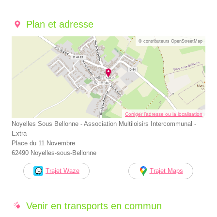
Plan et adresse
© contributeurs OpenStreetMap
Corriger l’adresse ou la localisation
Noyelles Sous Bellonne - Association Multiloisirs Intercommunal -
Extra
Place du 11 Novembre
62490 Noyelles-sous-Bellonne
Trajet Waze
Trajet Maps
Venir en transports en commun