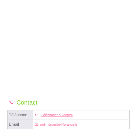
Contact
Téléphone
Téléphoner au centre
Email
ami.moroucheⓐorange.fr