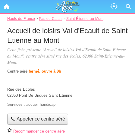
Hauts-de-France
>
Pas-de-Calais
>
Saint-Étienne-au-Mont
Accueil de loisirs Val d'Ecault de Saint
Etienne au Mont
Cette fiche présente "Accueil de loisirs Val d'Ecault de Saint Etienne
au Mont", centre aéré situé
rue des écoles
, 62360 Saint-Étienne-au-
Mont.
Centre aéré
fermé, ouvre à 9h
Rue des Écoles
62360 Pont De Briques Saint Etienne
Services :
accueil handicap
📞 Appeler ce centre aéré
Recommander ce centre aéré