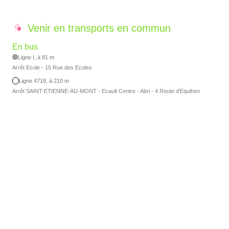
Venir en transports en commun
En bus
Ligne I, à 81 m
Arrêt Ecole - 15 Rue des Ecoles
Ligne 4718, à 210 m
Arrêt SAINT-ETIENNE-AU-MONT - Ecault Centre - Abri - 4 Route d’Equihen