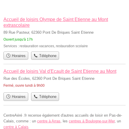
Accueil de loisirs Olympe de Saint Etienne au Mont
extrascolaire
89 Rue Pasteur, 62360 Pont De Briques Saint Etienne
Ouvert jusqu'à 17h
Services :
restauration vacances
,
restauration scolaire
Horaires
Téléphone
Accueil de loisirs Val d'Ecault de Saint Etienne au Mont
Rue des Écoles, 62360 Pont De Briques Saint Etienne
Fermé, ouvre lundi à 9h00
Horaires
Téléphone
CentreAéré .fr recense également d'autres accueils de loisir en Pas-de-
Calais, comme : un
centre à Arras
, les
centres à Boulogne-sur-Mer
, un
centre à Calais
.