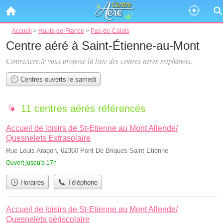
Accueil
>
Hauts-de-France
>
Pas-de-Calais
Centre aéré à Saint-Étienne-au-Mont
CentreAere.fr vous propose la liste des
centres aérés stéphanois
.
Centres ouverts le samedi
11 centres aérés référencés
Accueil de loisirs de St-Etienne au Mont Allende/
Quesnelets Extrasolaire
Rue Louis Aragon, 62360 Pont De Briques Saint Etienne
Ouvert jusqu'à 17h
Horaires
Téléphone
Accueil de loisirs de St-Etienne au Mont Allende/
Quesnelets périscolaire