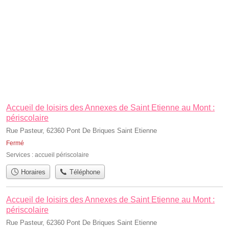
Accueil de loisirs des Annexes de Saint Etienne au Mont :
périscolaire
Rue Pasteur, 62360 Pont De Briques Saint Etienne
Fermé
Services :
accueil périscolaire
Horaires
Téléphone
Accueil de loisirs des Annexes de Saint Etienne au Mont :
périscolaire
Rue Pasteur, 62360 Pont De Briques Saint Etienne