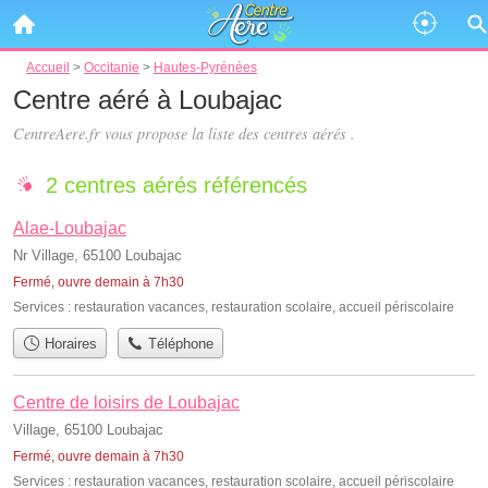
Accueil
>
Occitanie
>
Hautes-Pyrénées
Centre aéré à Loubajac
CentreAere.fr vous propose la liste des
centres aérés
.
2 centres aérés référencés
Alae-Loubajac
Nr Village, 65100 Loubajac
Fermé, ouvre demain à 7h30
Services :
restauration vacances
,
restauration scolaire
,
accueil périscolaire
Horaires
Téléphone
Centre de loisirs de Loubajac
Village, 65100 Loubajac
Fermé, ouvre demain à 7h30
Services :
restauration vacances
,
restauration scolaire
,
accueil périscolaire