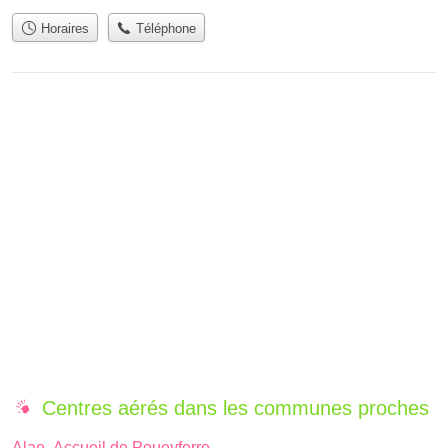
Horaires
Téléphone
Centres aérés dans les communes proches
Alae- Accueil de Poueyferre