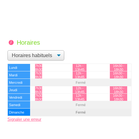
Horaires
7h30 -
12h -
16h30 -
Lundi
8h30
13h45
18h30
7h30 -
12h -
16h30 -
Mardi
8h30
13h45
18h30
Mercredi
Fermé
7h30 -
12h -
16h30 -
Jeudi
8h30
13h45
18h30
7h30 -
12h -
16h30 -
Vendredi
8h30
13h45
18h30
Samedi
Fermé
Dimanche
Fermé
Signaler une erreur