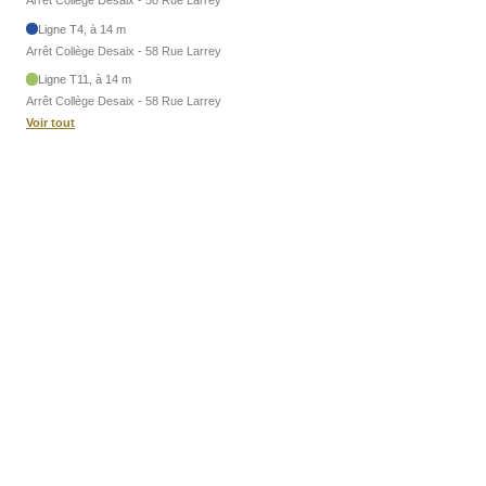
Arrêt Collège Desaix - 58 Rue Larrey
Ligne T4, à 14 m
Arrêt Collège Desaix - 58 Rue Larrey
Ligne T11, à 14 m
Arrêt Collège Desaix - 58 Rue Larrey
Voir tout