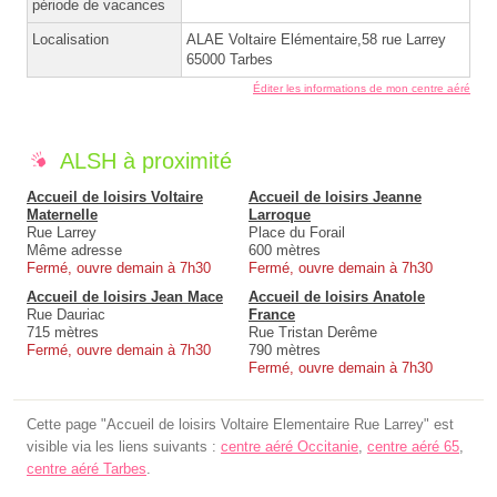
période de vacances
Localisation
ALAE Voltaire Elémentaire,58 rue Larrey
65000 Tarbes
Éditer les informations de mon centre aéré
ALSH à proximité
Accueil de loisirs Voltaire
Accueil de loisirs Jeanne
Maternelle
Larroque
Rue Larrey
Place du Forail
Même adresse
600 mètres
Fermé, ouvre demain à 7h30
Fermé, ouvre demain à 7h30
Accueil de loisirs Jean Mace
Accueil de loisirs Anatole
Rue Dauriac
France
715 mètres
Rue Tristan Derême
Fermé, ouvre demain à 7h30
790 mètres
Fermé, ouvre demain à 7h30
Cette page "Accueil de loisirs Voltaire Elementaire Rue Larrey" est
visible via les liens suivants :
centre aéré Occitanie
,
centre aéré 65
,
centre aéré Tarbes
.