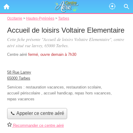
Occitanie
>
Hautes-Pyrénées
>
Tarbes
Accueil de loisirs Voltaire Elementaire
Cette fiche présente "Accueil de loisirs Voltaire Elementaire", centre
aéré situé
rue larrey
, 65000 Tarbes.
Centre aéré
fermé, ouvre demain à 7h30
58 Rue Larrey
65000 Tarbes
Services :
restauration vacances
,
restauration scolaire
,
accueil périscolaire
,
accueil handicap
,
repas hors vacances
,
repas vacances
📞 Appeler ce centre aéré
Recommander ce centre aéré