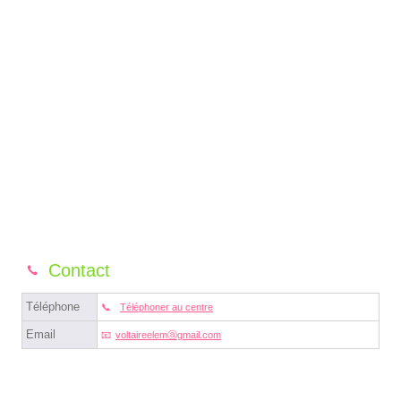
Contact
Téléphone
Téléphoner au centre
Email
voltaireelemⓐgmail.com