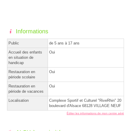
Informations
Public
de 5 ans à 17 ans
Accueil des enfants
Oui
en situation de
handicap
Restauration en
Oui
période scolaire
Restauration en
Oui
période de vacances
Localisation
Complexe Sportif et Culturel "RiveRhin" 20
boulevard d'Alsace 68128 VILLAGE NEUF
Éditer les informations de mon centre aéré