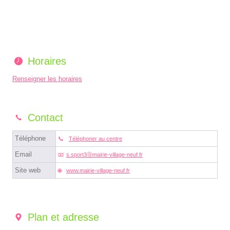
Horaires
Renseigner les horaires
Contact
Téléphone
Téléphoner au centre
Email
s.sport3ⓐmairie-village-neuf.fr
Site web
www.mairie-village-neuf.fr
Plan et adresse