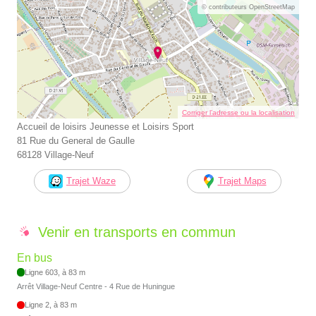
© contributeurs OpenStreetMap
Corriger l’adresse ou la localisation
Accueil de loisirs Jeunesse et Loisirs Sport
81 Rue du General de Gaulle
68128 Village-Neuf
Trajet Waze
Trajet Maps
Venir en transports en commun
En bus
Ligne 603, à 83 m
Arrêt Village-Neuf Centre - 4 Rue de Huningue
Ligne 2, à 83 m