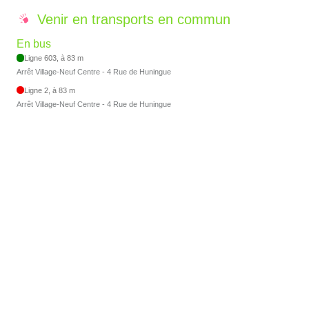
Venir en transports en commun
En bus
Ligne 603, à 83 m
Arrêt Village-Neuf Centre - 4 Rue de Huningue
Ligne 2, à 83 m
Arrêt Village-Neuf Centre - 4 Rue de Huningue