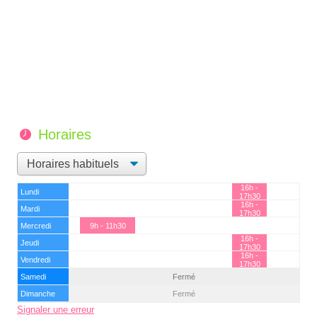
Horaires
16h -
Lundi
17h30
16h -
Mardi
17h30
Mercredi
9h - 11h30
16h -
Jeudi
17h30
16h -
Vendredi
17h30
Samedi
Fermé
Dimanche
Fermé
Signaler une erreur