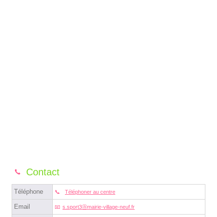
Contact
Téléphone
Téléphoner au centre
Email
s.sport3ⓐmairie-village-neuf.fr