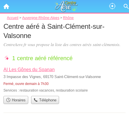
Accueil
>
Auvergne-Rhône-Alpes
>
Rhône
Centre aéré à Saint-Clément-sur-
Valsonne
CentreAere.fr vous propose la liste des
centres aérés saint-clémentois
.
1 centre aéré référencé
Al Les Gônes du Soanan
3 Impasse des Vignes, 69170 Saint-Clément-sur-Valsonne
Fermé, ouvre demain à 7h30
Services :
restauration vacances
,
restauration scolaire
Horaires
Téléphone