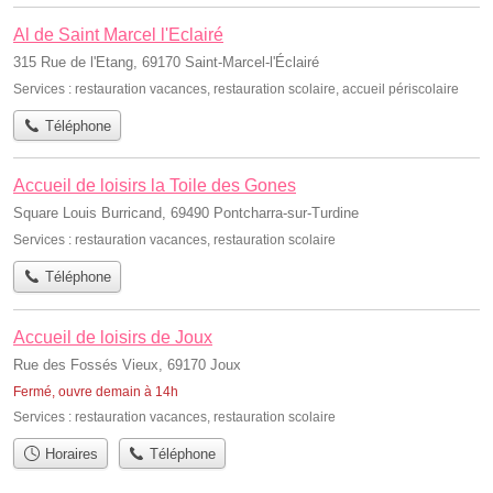
Al de Saint Marcel l'Eclairé
315 Rue de l'Etang, 69170 Saint-Marcel-l'Éclairé
Services :
restauration vacances
,
restauration scolaire
,
accueil périscolaire
Téléphone
Accueil de loisirs la Toile des Gones
Square Louis Burricand, 69490 Pontcharra-sur-Turdine
Services :
restauration vacances
,
restauration scolaire
Téléphone
Accueil de loisirs de Joux
Rue des Fossés Vieux, 69170 Joux
Fermé, ouvre demain à 14h
Services :
restauration vacances
,
restauration scolaire
Horaires
Téléphone