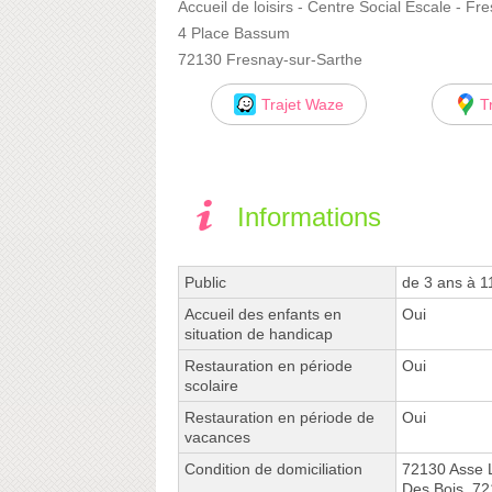
Accueil de loisirs - Centre Social Escale - F
4 Place Bassum
72130 Fresnay-sur-Sarthe
Trajet Waze
T
Informations
Public
de 3 ans à 1
Accueil des enfants en
Oui
situation de handicap
Restauration en période
Oui
scolaire
Restauration en période de
Oui
vacances
Condition de domiciliation
72130 Asse 
Des Bois, 7