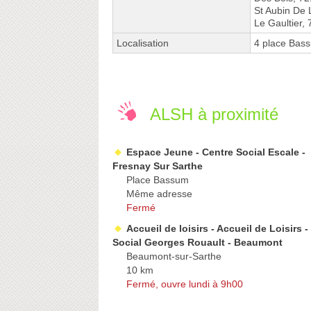
St Aubin De 
Le Gaultier,
Localisation
4 place Bas
ALSH à proximité
Espace Jeune - Centre Social Escale -
Fresnay Sur Sarthe
Place Bassum
Même adresse
Fermé
Accueil de loisirs - Accueil de Loisirs -
Social Georges Rouault - Beaumont
Beaumont-sur-Sarthe
10 km
Fermé, ouvre lundi à 9h00