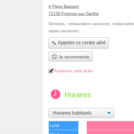
4 Place Bassum
72130 Fresnay-sur-Sarthe
Services :
restauration vacances
,
restauratio
repas vacances
📞 Appeler ce centre aéré
Je recommande
Améliorer cette fiche
Horaires
Lundi