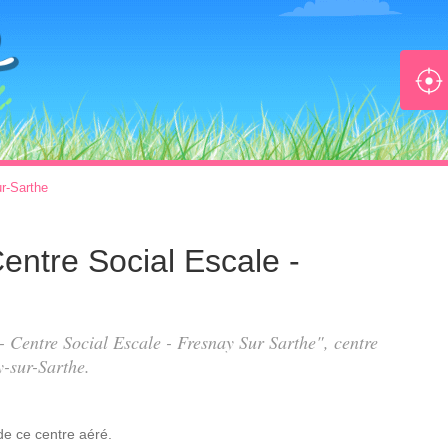
r-Sarthe
 Centre Social Escale -
 - Centre Social Escale - Fresnay Sur Sarthe", centre
-sur-Sarthe.
de
ce centre aéré.