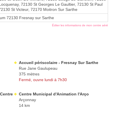
Locquenay, 72130 St Georges Le Gaultier, 72130 St Paul
 72130 St Victeur, 72170 Moitron Sur Sarthe
sum 72130 Fresnay sur Sarthe
Éditer les informations de mon centre aéré
Accueil périscolaire - Fresnay Sur Sarthe
Rue Jane Gaulupeau
375 mètres
Fermé, ouvre lundi à 7h30
 Centre
Centre Municipal d'Animation l'Arço
Arçonnay
14 km