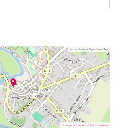
© contributeurs OpenStreetMap
Corriger l’adresse ou la localisation