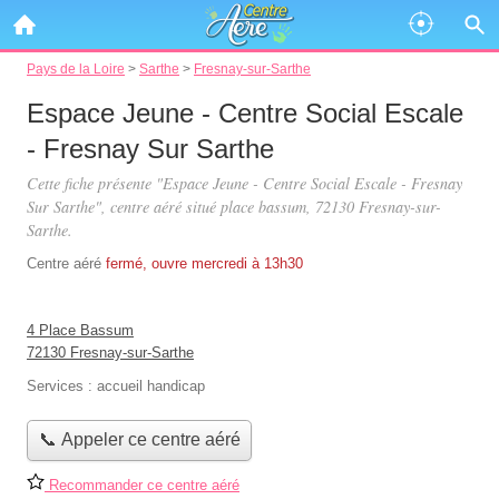
Pays de la Loire
>
Sarthe
>
Fresnay-sur-Sarthe
Espace Jeune - Centre Social Escale
- Fresnay Sur Sarthe
Cette fiche présente "Espace Jeune - Centre Social Escale - Fresnay
Sur Sarthe", centre aéré situé
place bassum
, 72130 Fresnay-sur-
Sarthe.
Centre aéré
fermé, ouvre mercredi à 13h30
4 Place Bassum
72130 Fresnay-sur-Sarthe
Services :
accueil handicap
📞 Appeler ce centre aéré
Recommander ce centre aéré