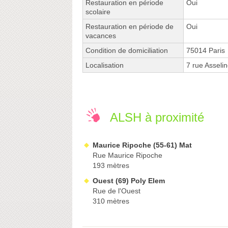
Restauration en période
Oui
scolaire
Restauration en période de
Oui
vacances
Condition de domiciliation
75014 Paris
Localisation
7 rue Asseli
ALSH à proximité
Maurice Ripoche (55-61) Mat
Rue Maurice Ripoche
193 mètres
Ouest (69) Poly Elem
Rue de l'Ouest
310 mètres