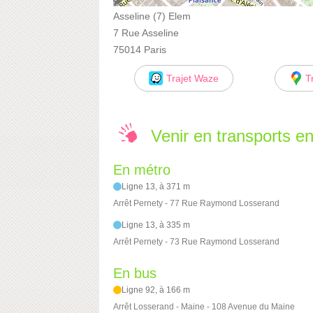
Asseline (7) Elem
7 Rue Asseline
75014 Paris
Trajet Waze
T
Venir en transports 
En métro
Ligne 13, à 371 m
Arrêt Pernety - 77 Rue Raymond Losserand
Ligne 13, à 335 m
Arrêt Pernety - 73 Rue Raymond Losserand
En bus
Ligne 92, à 166 m
Arrêt Losserand - Maine - 108 Avenue du Maine