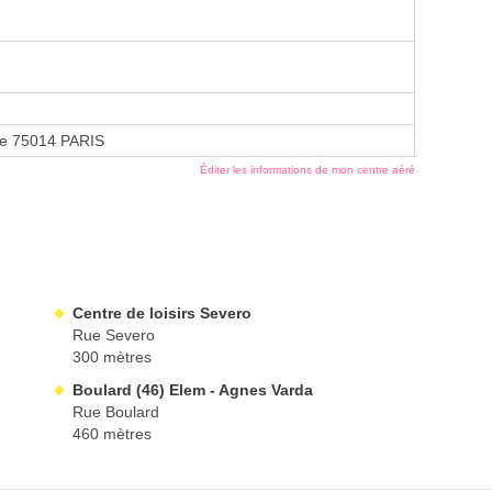
ne 75014 PARIS
Éditer les informations de mon centre aéré
Centre de loisirs Severo
Rue Severo
300 mètres
Boulard (46) Elem - Agnes Varda
Rue Boulard
460 mètres