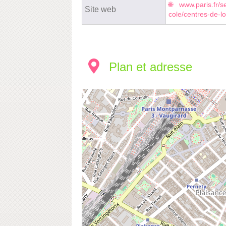
www.paris.fr/se
Site web
cole/centres-de-lo
Plan et adresse