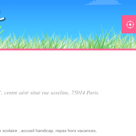
", centre aéré situé
rue asseline
, 75014 Paris.
n scolaire
,
accueil handicap
,
repas hors vacances
,