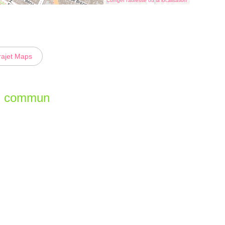
Corriger l’adresse ou la localisation
rajet Maps
en commun