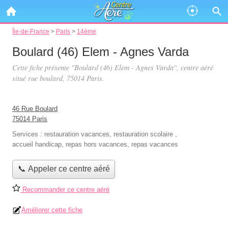
Île-de-France
>
Paris
>
14ème
Boulard (46) Elem - Agnes Varda
Cette fiche présente "Boulard (46) Elem - Agnes Varda", centre aéré
situé
rue boulard
, 75014 Paris.
46 Rue Boulard
75014 Paris
Services :
restauration vacances
,
restauration scolaire
,
accueil handicap
,
repas hors vacances
,
repas vacances
📞 Appeler ce centre aéré
Recommander ce centre aéré
Améliorer cette fiche