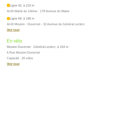
Ligne 92, à 210 m
Arrêt Mairie du 14ème - 178 Avenue du Maine
Ligne 68, à 198 m
Arrêt Mouton - Duvernet - 32 Avenue du Général Leclerc
Voir tout
En vélo
Mouton Duvernet - Général Leclerc, à 164 m
6 Rue Mouton-Duvernet
Capacité : 28 vélos
Voir tout