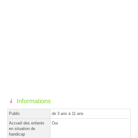
Informations
Public
de 3 ans à 11 ans
Accueil des enfants
Oui
en situation de
handicap