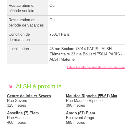
Restauration en
Oui
période scolaire
Restauration en
Oui
période de vacances
Condition de
75014 Paris
domiciliation
Localisation
46 rue Boulard 75014 PARIS - ALSH
Elémentaire 23 rue Boulard 75014 PARIS -
ALSH Maternel
Éditer les informations de mon centre aéré
ALSH à proximité
Centre de loisirs Severo
Maurice Ripoche (55-61) Mat
Rue Severo
Rue Maurice Ripoche
325 mètres
390 mètres
Asseline (7) Elem
Arago (87) Elem
Rue Asseline
Boulevard Arago
460 mètres
595 mètres