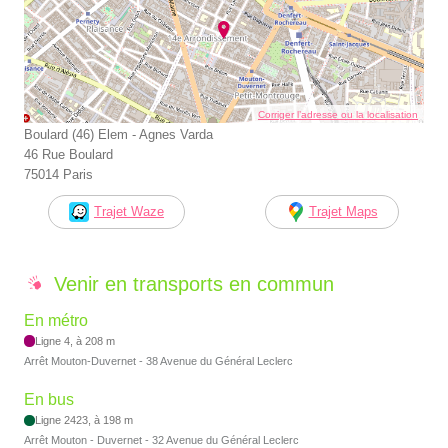
Corriger l’adresse ou la localisation
Boulard (46) Elem - Agnes Varda
46 Rue Boulard
75014 Paris
Trajet Waze
Trajet Maps
Venir en transports en commun
En métro
Ligne 4, à 208 m
Arrêt Mouton-Duvernet - 38 Avenue du Général Leclerc
En bus
Ligne 2423, à 198 m
Arrêt Mouton - Duvernet - 32 Avenue du Général Leclerc