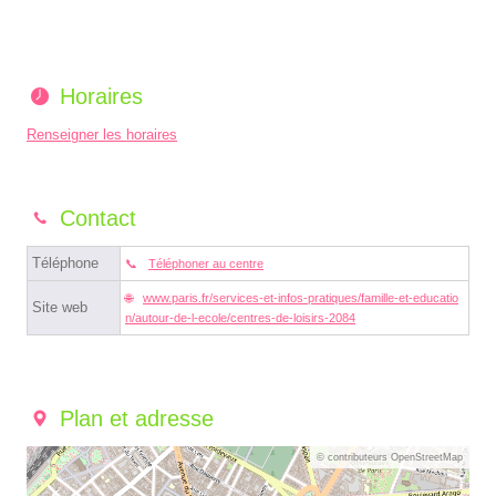
Horaires
Renseigner les horaires
Contact
Téléphone
Téléphoner au centre
www.paris.fr/services-et-infos-pratiques/famille-et-educatio
Site web
n/autour-de-l-ecole/centres-de-loisirs-2084
Plan et adresse
© contributeurs OpenStreetMap