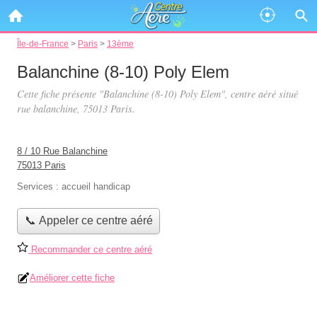
Île-de-France
>
Paris
>
13ème
Balanchine (8-10) Poly Elem
Cette fiche présente "Balanchine (8-10) Poly Elem", centre aéré situé
rue balanchine
, 75013 Paris.
8 / 10 Rue Balanchine
75013 Paris
Services :
accueil handicap
📞 Appeler ce centre aéré
Recommander ce centre aéré
Améliorer cette fiche