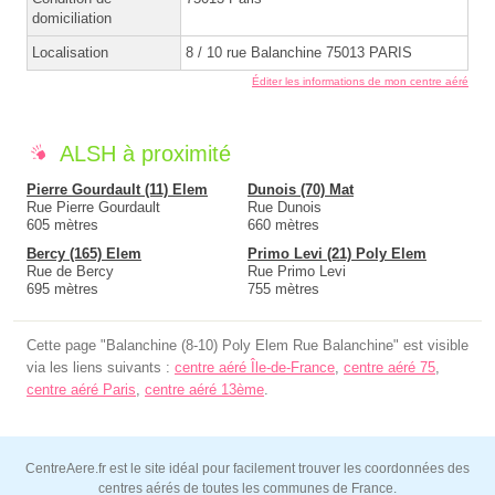
domiciliation
Localisation
8 / 10 rue Balanchine 75013 PARIS
Éditer les informations de mon centre aéré
ALSH à proximité
Pierre Gourdault (11) Elem
Dunois (70) Mat
Rue Pierre Gourdault
Rue Dunois
605 mètres
660 mètres
Bercy (165) Elem
Primo Levi (21) Poly Elem
Rue de Bercy
Rue Primo Levi
695 mètres
755 mètres
Cette page "Balanchine (8-10) Poly Elem Rue Balanchine" est visible
via les liens suivants :
centre aéré Île-de-France
,
centre aéré 75
,
centre aéré Paris
,
centre aéré 13ème
.
CentreAere.fr est le site idéal pour facilement trouver les coordonnées des
centres aérés de toutes les communes de France.