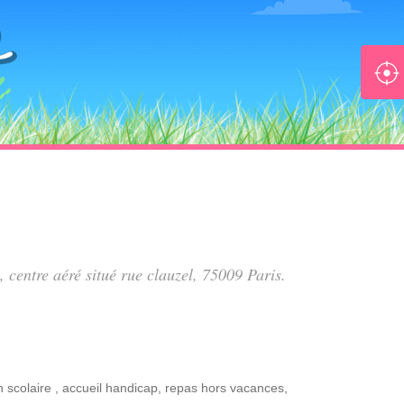
, centre aéré situé
rue clauzel
, 75009 Paris.
n scolaire
,
accueil handicap
,
repas hors vacances
,