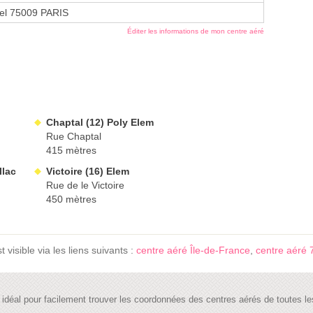
zel 75009 PARIS
Éditer les informations de mon centre aéré
Chaptal (12) Poly Elem
Rue Chaptal
415 mètres
llac
Victoire (16) Elem
Rue de le Victoire
450 mètres
visible via les liens suivants :
centre aéré Île-de-France
,
centre aéré 
te idéal pour facilement trouver les coordonnées des centres aérés de toutes