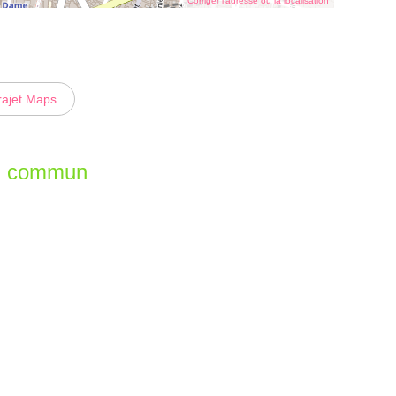
Corriger l’adresse ou la localisation
rajet Maps
en commun