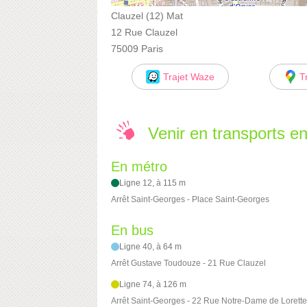
Clauzel (12) Mat
12 Rue Clauzel
75009 Paris
Trajet Waze
T
Venir en transports 
En métro
Ligne 12, à 115 m
Arrêt Saint-Georges - Place Saint-Georges
En bus
Ligne 40, à 64 m
Arrêt Gustave Toudouze - 21 Rue Clauzel
Ligne 74, à 126 m
Arrêt Saint-Georges - 22 Rue Notre-Dame de Lorette