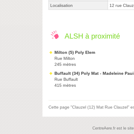
Localisation
12 rue Clau
ALSH à proximité
Milton (5) Poly Elem
Rue Milton
245 mètres
Buffault (34) Poly Mat - Madeleine Paui
Rue Buffault
415 mètres
Cette page "Clauzel (12) Mat Rue Clauzel" est 
CentreAere.fr est le si