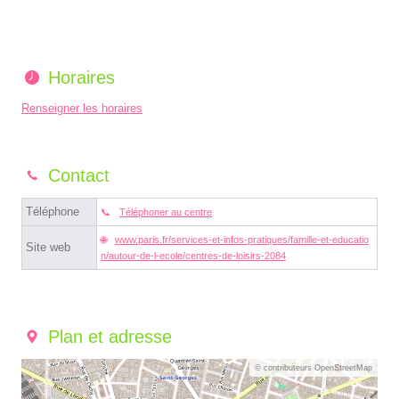
Horaires
Renseigner les horaires
Contact
Téléphone
Téléphoner au centre
www.paris.fr/services-et-infos-pratiques/famille-et-educatio
Site web
n/autour-de-l-ecole/centres-de-loisirs-2084
Plan et adresse
© contributeurs OpenStreetMap