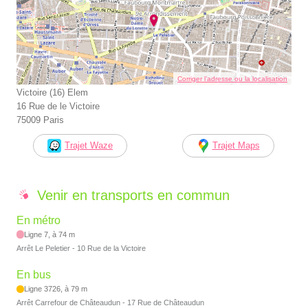
Corriger l’adresse ou la localisation
Victoire (16) Elem
16 Rue de le Victoire
75009 Paris
Trajet Waze
Trajet Maps
Venir en transports en commun
En métro
Ligne 7, à 74 m
Arrêt Le Peletier - 10 Rue de la Victoire
En bus
Ligne 3726, à 79 m
Arrêt Carrefour de Châteaudun - 17 Rue de Châteaudun