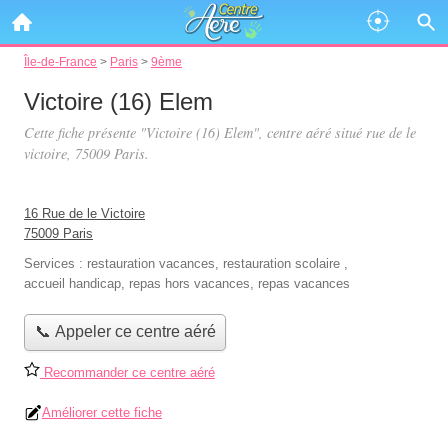
Île-de-France
>
Paris
>
9ème
Victoire (16) Elem
Cette fiche présente "Victoire (16) Elem", centre aéré situé
rue de le
victoire
, 75009 Paris.
16 Rue de le Victoire
75009 Paris
Services :
restauration vacances
,
restauration scolaire
,
accueil handicap
,
repas hors vacances
,
repas vacances
📞 Appeler ce centre aéré
Recommander ce centre aéré
Améliorer cette fiche