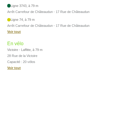
Ligne 3743, à 79 m
Arrêt Carrefour de Châteaudun - 17 Rue de Châteaudun
Ligne 74, à 79 m
Arrêt Carrefour de Châteaudun - 17 Rue de Châteaudun
Voir tout
En vélo
Victoire - Laffitte, à 79 m
28 Rue de la Victoire
Capacité : 20 vélos
Voir tout