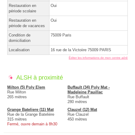
Restauration en
Oui
période scolaire
Restauration en
Oui
période de vacances
Condition de
75009 Paris
domiciliation
Localisation
16 rue de la Victoiire 75009 PARIS
Éditer les informations de mon centre aéré
ALSH à proximité
Milton (5) Poly Elem
Buffault (34) Poly Mat -
Rue Milton
Madeleine Pauillac
265 mètres
Rue Buffault
280 mètres
Grange Bateliere (11) Mat
Clauzel (12) Mat
Rue de la Grange Batelière
Rue Clauzel
315 mètres
450 mètres
Fermé, ouvre demain à 8h30