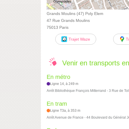
Grands Moulins (47) Poly Elem
47 Rue Grands Moulins
75013 Paris
Trajet Waze
T
Venir en transports 
En métro
Ligne 14, à 249 m
Arrêt Bibliothèque François Mitterrand - 3 Rue de To
En tram
Ligne T3a, à 353 m
Arrêt Avenue de France - 44 Boulevard du Général 