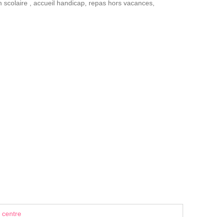
n scolaire
,
accueil handicap
,
repas hors vacances
,
 centre