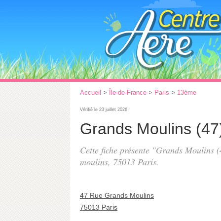
Accueil
>
Île-de-France
>
Paris
>
13ème
Vérifié le 23 juillet 2026
Grands Moulins (47
Cette fiche présente "Grands Moulins (
moulins
, 75013 Paris.
47 Rue Grands Moulins
75013 Paris