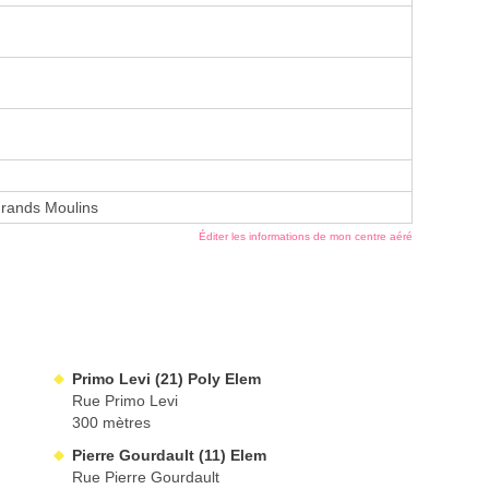
Grands Moulins
Éditer les informations de mon centre aéré
Primo Levi (21) Poly Elem
Rue Primo Levi
300 mètres
Pierre Gourdault (11) Elem
Rue Pierre Gourdault