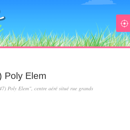
) Poly Elem
47) Poly Elem", centre aéré situé
rue grands