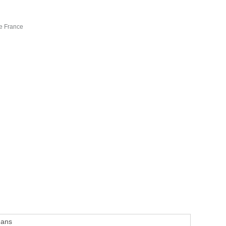
de France
 ans