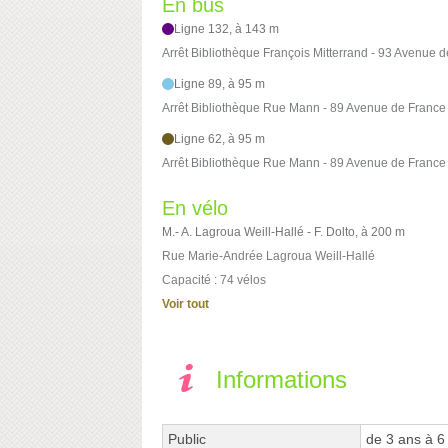
En bus
Ligne 132, à 143 m
Arrêt Bibliothèque François Mitterrand - 93 Avenue 
Ligne 89, à 95 m
Arrêt Bibliothèque Rue Mann - 89 Avenue de France
Ligne 62, à 95 m
Arrêt Bibliothèque Rue Mann - 89 Avenue de France
En vélo
M.- A. Lagroua Weill-Hallé - F. Dolto, à 200 m
Rue Marie-Andrée Lagroua Weill-Hallé
Capacité : 74 vélos
Voir tout
Informations
Public
de 3 ans à 6