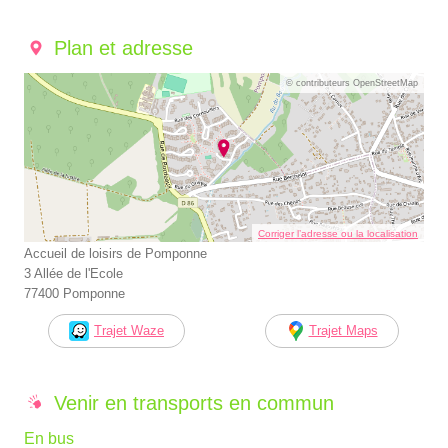
Plan et adresse
© contributeurs OpenStreetMap
Corriger l’adresse ou la localisation
Accueil de loisirs de Pomponne
3 Allée de l'Ecole
77400 Pomponne
Trajet Waze
Trajet Maps
Venir en transports en commun
En bus