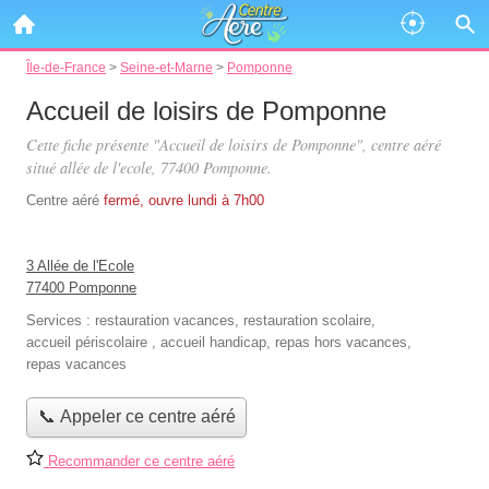
Île-de-France
>
Seine-et-Marne
>
Pomponne
Accueil de loisirs de Pomponne
Cette fiche présente "Accueil de loisirs de Pomponne", centre aéré
situé
allée de l'ecole
, 77400 Pomponne.
Centre aéré
fermé, ouvre lundi à 7h00
3 Allée de l'Ecole
77400 Pomponne
Services :
restauration vacances
,
restauration scolaire
,
accueil périscolaire
,
accueil handicap
,
repas hors vacances
,
repas vacances
📞 Appeler ce centre aéré
Recommander ce centre aéré