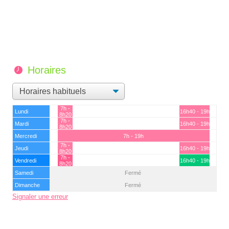
Horaires
7h -
Lundi
16h40 - 19h
8h20
7h -
Mardi
16h40 - 19h
8h20
Mercredi
7h - 19h
7h -
Jeudi
16h40 - 19h
8h20
7h -
Vendredi
16h40 - 19h
8h20
Samedi
Fermé
Dimanche
Fermé
Signaler une erreur