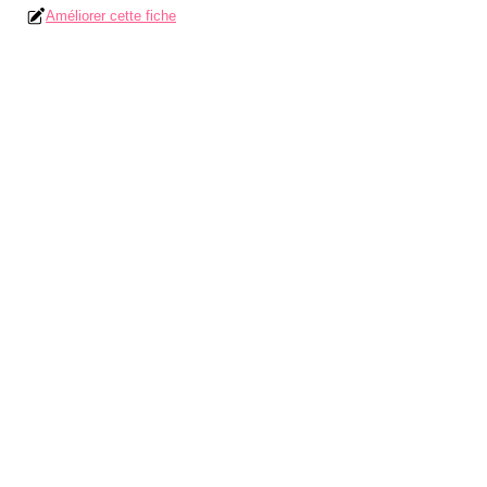
Améliorer cette fiche