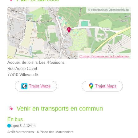
© contributeurs OpenStreetMap
Corriger l’adresse ou la localisation
Accueil de loisirs Les 4 Saisons
Rue Adèle Claret
77410 Villevaudé
Trajet Waze
Trajet Maps
Venir en transports en commun
En bus
Ligne 5, à 124 m
Arrêt Marronniers - 6 Place des Marronniers