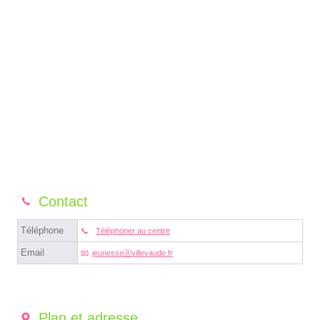
Contact
Téléphone
Téléphoner au centre
Email
jeunesseⓐvillevaude.fr
Plan et adresse