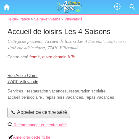
Île-de-France
>
Seine-et-Marne
>
Villevaudé
Accueil de loisirs Les 4 Saisons
Cette fiche présente "Accueil de loisirs Les 4 Saisons", centre aéré
situé
rue adèle claret
, 77410 Villevaudé.
Centre aéré
fermé, ouvre demain à 7h
Rue Adèle Claret
77410 Villevaudé
Services :
restauration vacances
,
restauration scolaire
,
accueil périscolaire
,
repas hors vacances
,
repas vacances
📞 Appeler ce centre aéré
Recommander ce centre aéré
Améliorer cette fiche