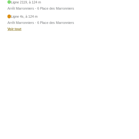
Ligne 2119, à 124 m
Arrêt Marronniers - 6 Place des Marronniers
Ligne 4s, à 124 m
Arrêt Marronniers - 6 Place des Marronniers
Voir tout