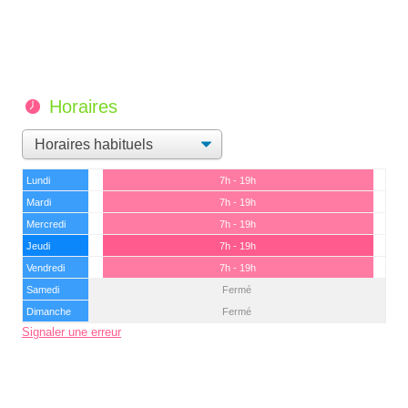
Horaires
Lundi
7h - 19h
Mardi
7h - 19h
Mercredi
7h - 19h
Jeudi
7h - 19h
Vendredi
7h - 19h
Samedi
Fermé
Dimanche
Fermé
Signaler une erreur