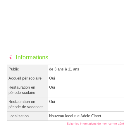
Informations
Public
de 3 ans à 11 ans
Accueil périscolaire
Oui
Restauration en
Oui
période scolaire
Restauration en
Oui
période de vacances
Localisation
Nouveau local rue Adèle Claret
Éditer les informations de mon centre aéré