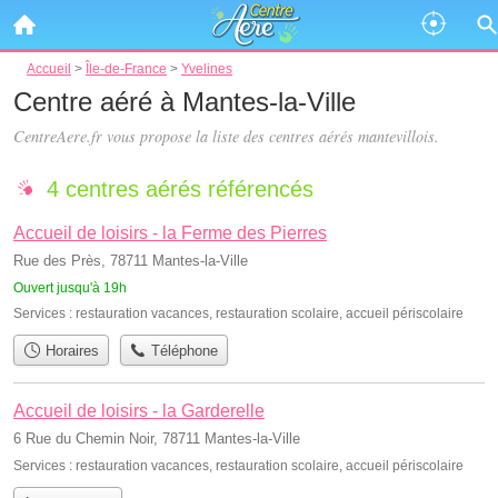
Accueil
>
Île-de-France
>
Yvelines
Centre aéré à Mantes-la-Ville
CentreAere.fr vous propose la liste des
centres aérés mantevillois
.
4 centres aérés référencés
Accueil de loisirs - la Ferme des Pierres
Rue des Près, 78711 Mantes-la-Ville
Ouvert jusqu'à 19h
Services :
restauration vacances
,
restauration scolaire
,
accueil périscolaire
Horaires
Téléphone
Accueil de loisirs - la Garderelle
6 Rue du Chemin Noir, 78711 Mantes-la-Ville
Services :
restauration vacances
,
restauration scolaire
,
accueil périscolaire