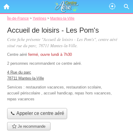
Île-de-France
>
Yvelines
>
Mantes-la-Ville
Accueil de loisirs - Les Pom's
Cette fiche présente "Accueil de loisirs - Les Pom's", centre aéré
situé
rue du parc
, 78711 Mantes-la-Ville.
Centre aéré
fermé, ouvre lundi à 7h30
2 personnes
recommandent
ce centre aéré.
4 Rue du parc
78711 Mantes-la-Ville
Services :
restauration vacances
,
restauration scolaire
,
accueil périscolaire
,
accueil handicap
,
repas hors vacances
,
repas vacances
📞 Appeler ce centre aéré
Je recommande