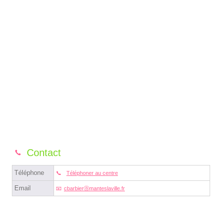
Contact
Téléphone
Téléphoner au centre
Email
cbarbierⓐmanteslaville.fr