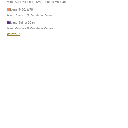
Arrêt Saint Etienne - 125 Route de Houdan
Ligne 5420, à 79 m
Arrêt Ravine - 9 Rue de la Ravine
Ligne Soir, à 79 m
Arrêt Ravine - 9 Rue de la Ravine
Voir tout