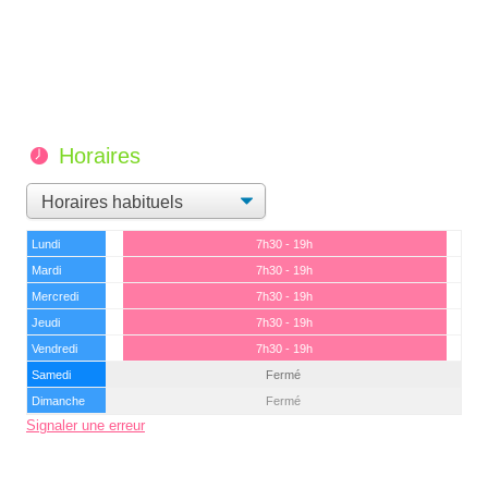
Horaires
Lundi
7h30 - 19h
Mardi
7h30 - 19h
Mercredi
7h30 - 19h
Jeudi
7h30 - 19h
Vendredi
7h30 - 19h
Samedi
Fermé
Dimanche
Fermé
Signaler une erreur