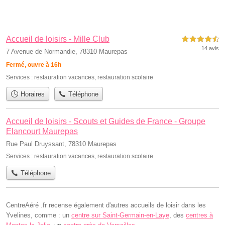
Accueil de loisirs - Mille Club
4,5 étoiles sur 5
14 avis
7 Avenue de Normandie, 78310 Maurepas
Fermé, ouvre à 16h
Services :
restauration vacances
,
restauration scolaire
Horaires
Téléphone
Accueil de loisirs - Scouts et Guides de France - Groupe
Elancourt Maurepas
Rue Paul Druyssant, 78310 Maurepas
Services :
restauration vacances
,
restauration scolaire
Téléphone
CentreAéré .fr recense également d'autres accueils de loisir dans les
Yvelines, comme : un
centre sur Saint-Germain-en-Laye
, des
centres à