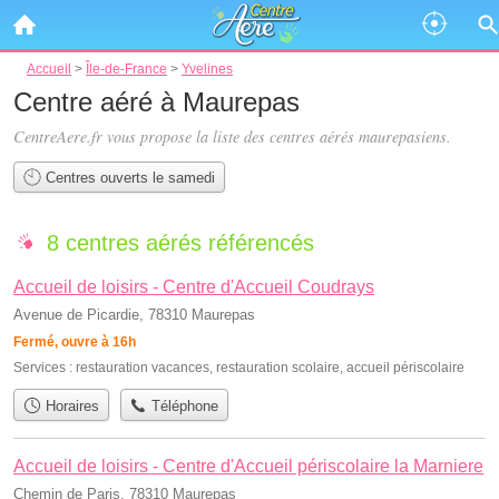
Accueil
>
Île-de-France
>
Yvelines
Centre aéré à Maurepas
CentreAere.fr vous propose la liste des
centres aérés maurepasiens
.
Centres ouverts le samedi
8 centres aérés référencés
Accueil de loisirs - Centre d'Accueil Coudrays
Avenue de Picardie, 78310 Maurepas
Fermé, ouvre à 16h
Services :
restauration vacances
,
restauration scolaire
,
accueil périscolaire
Horaires
Téléphone
Accueil de loisirs - Centre d'Accueil périscolaire la Marniere
Chemin de Paris, 78310 Maurepas