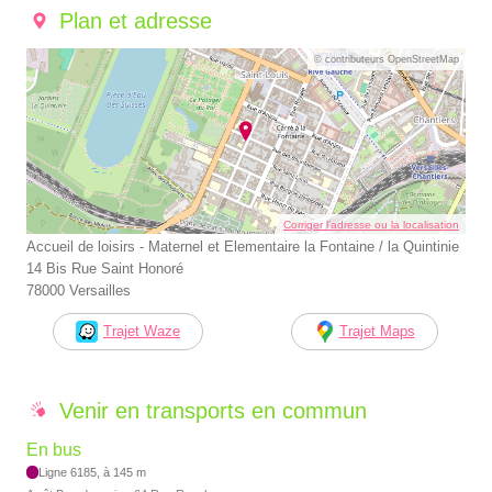
Plan et adresse
© contributeurs OpenStreetMap
Corriger l’adresse ou la localisation
Accueil de loisirs - Maternel et Elementaire la Fontaine / la Quintinie
14 Bis Rue Saint Honoré
78000 Versailles
Trajet Waze
Trajet Maps
Venir en transports en commun
En bus
Ligne 6185, à 145 m