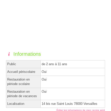
Informations
Public
de 2 ans à 11 ans
Accueil périscolaire
Oui
Restauration en
Oui
période scolaire
Restauration en
Oui
période de vacances
Localisation
14 bis rue Saint Louis 78000 Versailles
Éditer les informations de mon centre aéré