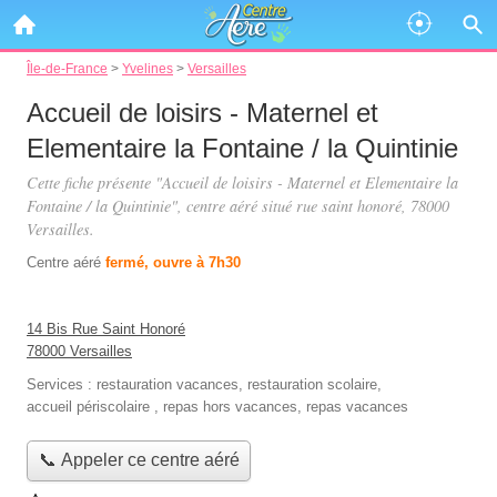
Île-de-France
>
Yvelines
>
Versailles
Accueil de loisirs - Maternel et
Elementaire la Fontaine / la Quintinie
Cette fiche présente "Accueil de loisirs - Maternel et Elementaire la
Fontaine / la Quintinie", centre aéré situé
rue saint honoré
, 78000
Versailles.
Centre aéré
fermé, ouvre à 7h30
14 Bis Rue Saint Honoré
78000 Versailles
Services :
restauration vacances
,
restauration scolaire
,
accueil périscolaire
,
repas hors vacances
,
repas vacances
📞 Appeler ce centre aéré