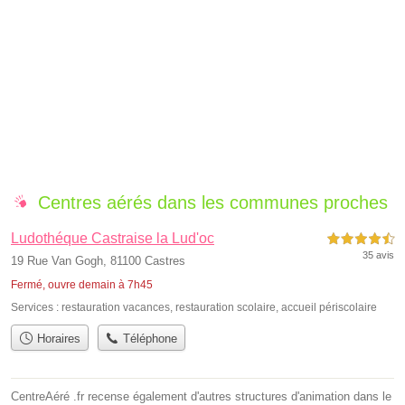
Centres aérés dans les communes proches
Ludothéque Castraise la Lud'oc
4,5 étoiles sur 5
35 avis
19 Rue Van Gogh, 81100 Castres
Fermé, ouvre demain à 7h45
Services :
restauration vacances
,
restauration scolaire
,
accueil périscolaire
Horaires
Téléphone
CentreAéré .fr recense également d'autres structures d'animation dans le