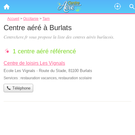
Accueil
>
Occitanie
>
Tarn
Centre aéré à Burlats
CentreAere.fr vous propose la liste des
centres aérés burlacois
.
1 centre aéré référencé
Centre de loisirs Les Vignals
Ecole Les Vignals - Route du Stade, 81100 Burlats
Services :
restauration vacances
,
restauration scolaire
Téléphone