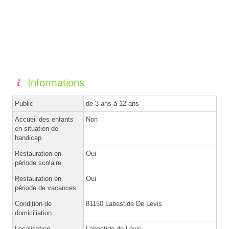
Informations
Public
de 3 ans à 12 ans
Accueil des enfants
Non
en situation de
handicap
Restauration en
Oui
période scolaire
Restauration en
Oui
période de vacances
Condition de
81150 Labastide De Levis
domiciliation
Localisation
Labastide de Lévis