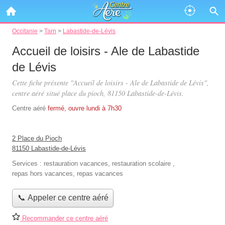
Occitanie
>
Tarn
>
Labastide-de-Lévis
Accueil de loisirs - Ale de Labastide
de Lévis
Cette fiche présente "Accueil de loisirs - Ale de Labastide de Lévis",
centre aéré situé
place du pioch
, 81150 Labastide-de-Lévis.
Centre aéré
fermé, ouvre lundi à 7h30
2 Place du Pioch
81150 Labastide-de-Lévis
Services :
restauration vacances
,
restauration scolaire
,
repas hors vacances
,
repas vacances
📞 Appeler ce centre aéré
Recommander ce centre aéré