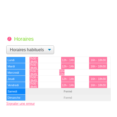
Horaires
7h30 -
Lundi
12h - 14h
16h - 18h30
8h45
7h30 -
Mardi
12h - 14h
16h - 18h30
8h45
7h30 -
11h45 -
Mercredi
8h45
12h30
7h30 -
Jeudi
12h - 14h
16h - 18h30
8h45
7h30 -
Vendredi
12h - 14h
16h - 18h30
8h45
Samedi
Fermé
Dimanche
Fermé
Signaler une erreur