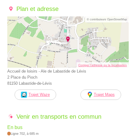
Plan et adresse
© contributeurs OpenStreetMap
Corriger l’adresse ou la localisation
Accueil de loisirs - Ale de Labastide de Lévis
2 Place du Pioch
81150 Labastide-de-Lévis
Trajet Waze
Trajet Maps
Venir en transports en commun
En bus
Ligne 702, à 685 m