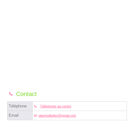
Contact
Téléphone
Téléphoner au centre
Email
alaemultisitesⓐgmail.com